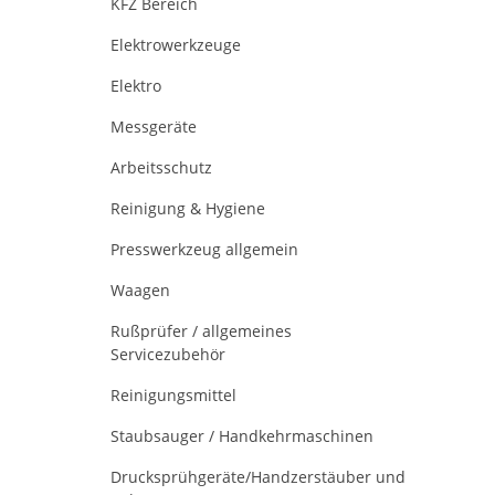
KFZ Bereich
Elektrowerkzeuge
Elektro
Messgeräte
Arbeitsschutz
Reinigung & Hygiene
Presswerkzeug allgemein
Waagen
Rußprüfer / allgemeines
Servicezubehör
Reinigungsmittel
Staubsauger / Handkehrmaschinen
Drucksprühgeräte/Handzerstäuber und