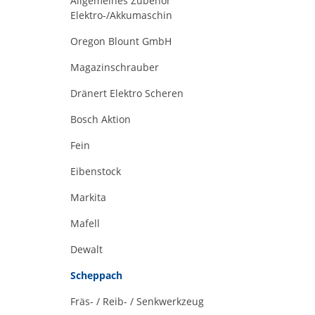
Allgemeines Zubehör
Elektro-/Akkumaschin
Oregon Blount GmbH
Magazinschrauber
Dränert Elektro Scheren
Bosch Aktion
Fein
Eibenstock
Markita
Mafell
Dewalt
Scheppach
Fräs- / Reib- / Senkwerkzeug