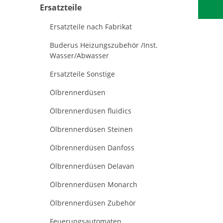
Ersatzteile
Ersatzteile nach Fabrikat
Buderus Heizungszubehör /Inst.
Wasser/Abwasser
Ersatzteile Sonstige
Ölbrennerdüsen
Ölbrennerdüsen fluidics
Ölbrennerdüsen Steinen
Ölbrennerdüsen Danfoss
Ölbrennerdüsen Delavan
Ölbrennerdüsen Monarch
Ölbrennerdüsen Zubehör
Feuerungsautomaten