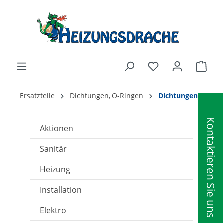
alt springen
Ware
Ersatzteile
Dichtungen, O-Ringen
Dichtungen
Kontaktieren Sie uns
Aktionen
Sanitär
Heizung
Installation
Elektro