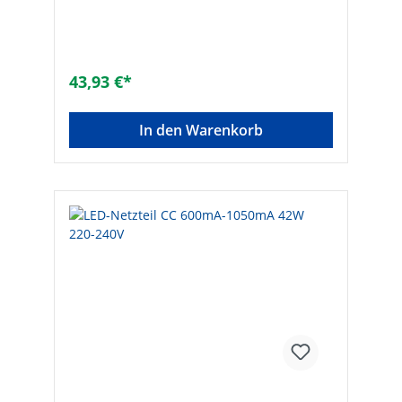
Phasenabschnitt: ✓Geeignet für
Außengebrauch: -Geeignet für
Konstantstrom: -
43,93 €*
In den Warenkorb