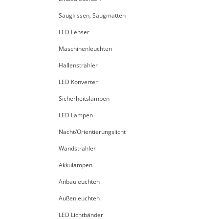
Saugkissen, Saugmatten
LED Lenser
Maschinenleuchten
Hallenstrahler
LED Konverter
Sicherheitslampen
LED Lampen
Nacht/Orientierungslicht
Wandstrahler
Akkulampen
Anbauleuchten
Außenleuchten
LED Lichtbänder