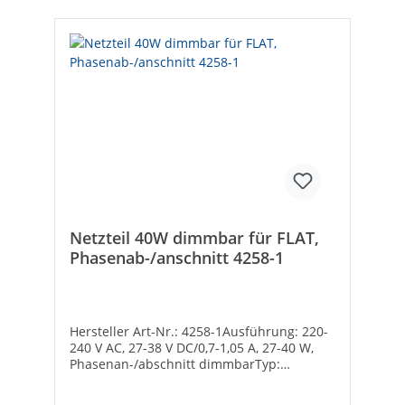
Netzteil 40W dimmbar für FLAT,
Phasenab-/anschnitt 4258-1
Hersteller Art-Nr.: 4258-1Ausführung: 220-
240 V AC, 27-38 V DC/0,7-1,05 A, 27-40 W,
Phasenan-/abschnitt dimmbarTyp:
NetzteilRef.-Nr.: 4258-1Marke: DotluxEAN:
4260629149436Dimmbar: -Dimmung