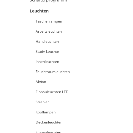
Leuchten
Taschenlampen
Arbeitsleuchten
Handleuchten
Stativ-Leuchte
Innenleuchten
Feuchtraumleuchten
Aktion
Einbauleuchten LED
Strahler
Kopflampen
Deckenleuchten
Einbauleuchten