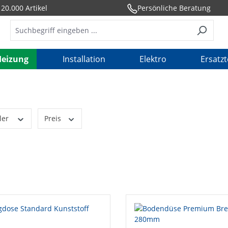
20.000 Artikel
Persönliche Beratung
Heizung
Installation
Elektro
Ersatzt
ler
Preis