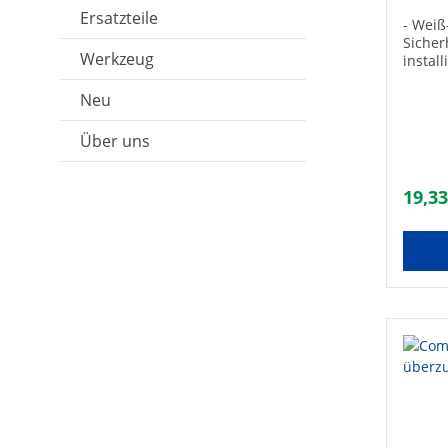
Ersatzteile
- Weiß
Sicher
Werkzeug
instal
Neu
Über uns
19,33