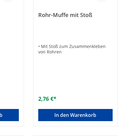
Rohr-Muffe mit Stoß
• Mit Stoß zum Zusammenkleben
von Rohren
2,76 €*
b
In den Warenkorb