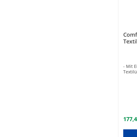
Comf
Texti
- Mit 
Textil
177,4