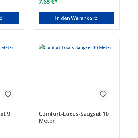
7,68 €*
b
In den Warenkorb
et 9
Comfort-Luxus-Saugset 10
Meter