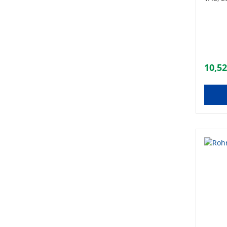
Ständ
10,52