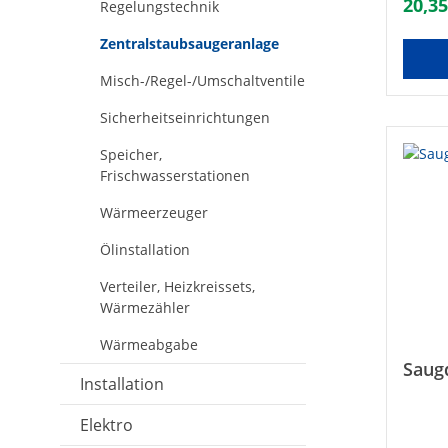
20,35
Regelungstechnik
Zentralstaubsaugeranlage
Misch-/Regel-/Umschaltventile
Sicherheitseinrichtungen
Speicher,
Frischwasserstationen
Wärmeerzeuger
Ölinstallation
Verteiler, Heizkreissets,
Wärmezähler
Wärmeabgabe
Saug
Installation
Elektro