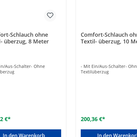
ort-Schlauch ohne
Comfort-Schlauch oh
l- überzug, 8 Meter
Textil- überzug, 10 M
Ein/Aus-Schalter- Ohne
- Mit Ein/Aus-Schalter- Oh
überzug
Textilüberzug
2 €*
200,36 €*
In den Warenkorb
In den Warenkor