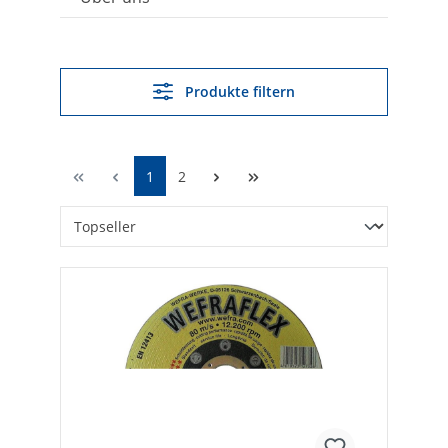
Produkte filtern
1
2