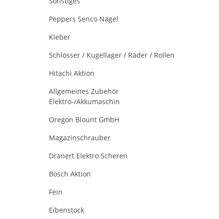
Sonstiges
Peppers Senco Nägel
Kleber
Schlösser / Kugellager / Räder / Rollen
Hitachi Aktion
Allgemeines Zubehör
Elektro-/Akkumaschin
Oregon Blount GmbH
Magazinschrauber
Dränert Elektro Scheren
Bosch Aktion
Fein
Eibenstock