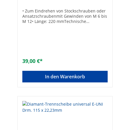
• Zum Eindrehen von Stockschrauben oder
Ansatzschraubenmit Gewinden von M 6 bis
M 12• Länge: 220 mmTechnische
DatenHersteller Art-Nr.: 4509440Marke:
GEDOREEAN: 4006209798317
39,00 €*
In den Warenkorb