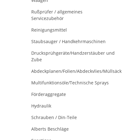
Waagen
Rußprüfer / allgemeines
Servicezubehör
Reinigungsmittel
Staubsauger / Handkehrmaschinen
Drucksprühgeräte/Handzerstäuber und
Zube
Abdeckplanen/Folien/Abdeckvlies/Müllsäck
Multifunktionsöle/Technische Sprays
Förderaggregate
Hydraulik
Schrauben / Din-Teile
Alberts Beschläge