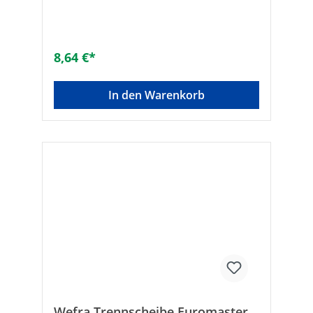
8,64 €*
In den Warenkorb
Wefra Trennscheibe Euromaster