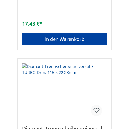
230
17,43 €*
In den Warenkorb
Diamant-Trennscheibe universal