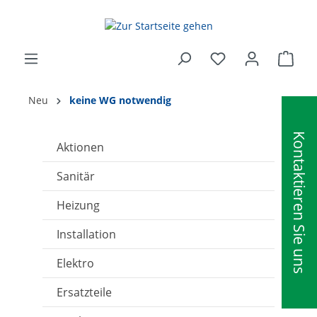
alt springen
Ware
Neu
keine WG notwendig
Kontaktieren Sie uns
Aktionen
Sanitär
Heizung
Installation
Elektro
Ersatzteile