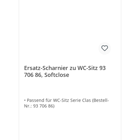
verchromt/EdelstahlMarke:evenes
Ersatz-Scharnier zu WC-Sitz 93
706 86, Softclose
• Passend für WC-Sitz Serie Clas (Bestell-
Nr.: 93 706 86)