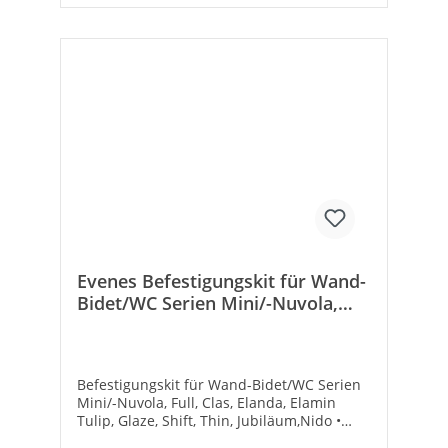
Evenes Befestigungskit für Wand-
Bidet/WC Serien Mini/-Nuvola,
Full, Clas, Elanda, Elamin Tulip,
Glaz
Befestigungskit für Wand-Bidet/WC Serien
Mini/-Nuvola, Full, Clas, Elanda, Elamin
Tulip, Glaze, Shift, Thin, Jubiläum,Nido •
Passend für Serie: Mini Nuvola, Nuvola,