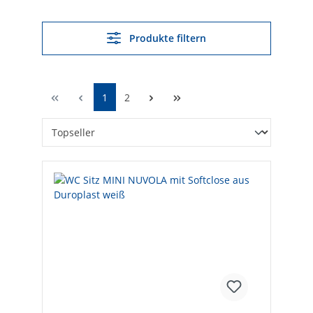
Produkte filtern
1
2