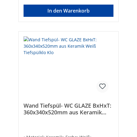
In den Warenkorb
Wand Tiefspül- WC GLAZE BxHxT:
360x340x520mm aus Keramik
Weiß Tiefspülklo Klo