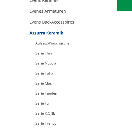
Evens Keramik
Evenes Armaturen
Evens Bad-Accessoires
Azzurra Keramik
Aufsatz-Waschtische
Serie Thin
Serie Nuvola
Serie Tulip
Serie Clas
Serie Tandem
Serie Full
Serie K.ONE
Serie Trendy