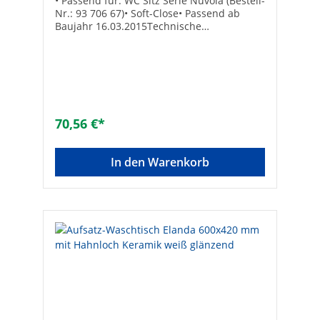
• Passend für: WC Sitz Serie Nuvola (Bestell-
Nr.: 93 706 67)• Soft-Close• Passend ab
Baujahr 16.03.2015Technische
Datenpassend für Marke: EVENES
70,56 €*
In den Warenkorb