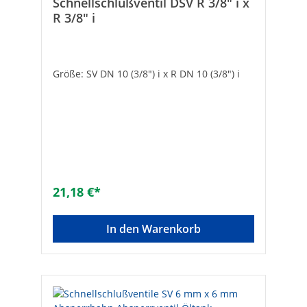
Schnellschlußventil DSV R 3/8" i x
R 3/8" i
Größe: SV DN 10 (3/8") i x R DN 10 (3/8") i
21,18 €*
In den Warenkorb