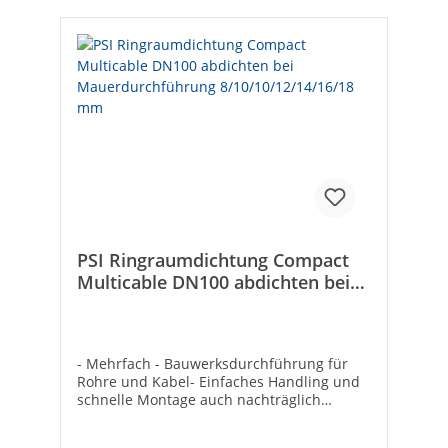
Kupplungsanschluss 2:NeinMit
Entleerventil:NeinMit Ablaßmöglichkeit
(Anschluss):NeinAusführung:HandgriffDVG
W-Siegel:NeinMax. Arbeitsdruck
[bar]:16Max. Mediumtemperatur
(Dauerbetrieb) [°C]:60Min.
Mediumtemperatur (Dauerbetrieb)
[°C]:-20Bedienung:HandgriffThermische
Absperreinrichtung:NeinGröße:R 10 x 10
mmEAN:4026213049472Hersteller Art-
Nr.:1719V10MSO
PSI Ringraumdichtung Compact
Multicable DN100 abdichten bei
Mauerdurchführung
8/10/10/12/14/16/18 mm
- Mehrfach - Bauwerksdurchführung für
Rohre und Kabel- Einfaches Handling und
schnelle Montage auch nachträglich
möglich- Hochwertige Bauweise-
Druckdicht: bis 1 bar- Geeignet für