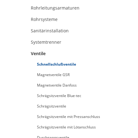
Rohrleitungsarmaturen
Rohrsysteme
Sanitärinstallation
Systemtrenner
Ventile
Schnellschlußventile
Magnetventile GSR
Magnetventile Danfoss
Schrägsitzventile Blue-tec
Schrägsitzventile
Schrägsitzventile mit Pressanschluss
Schrägsitzventile mit Lötanschluss
Durchgangsventile