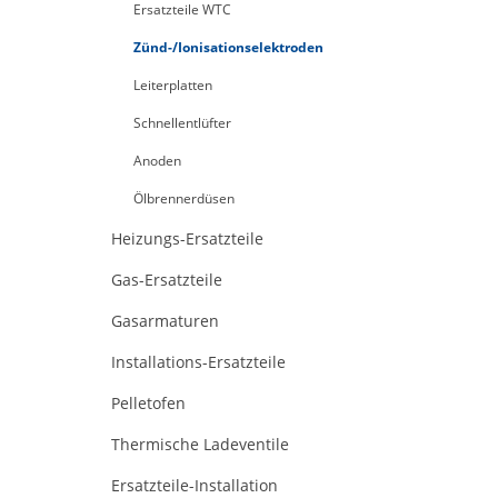
Ersatzteile WTC
Zünd-/Ionisationselektroden
Leiterplatten
Schnellentlüfter
Anoden
Ölbrennerdüsen
Heizungs-Ersatzteile
Gas-Ersatzteile
Gasarmaturen
Installations-Ersatzteile
Pelletofen
Thermische Ladeventile
Ersatzteile-Installation