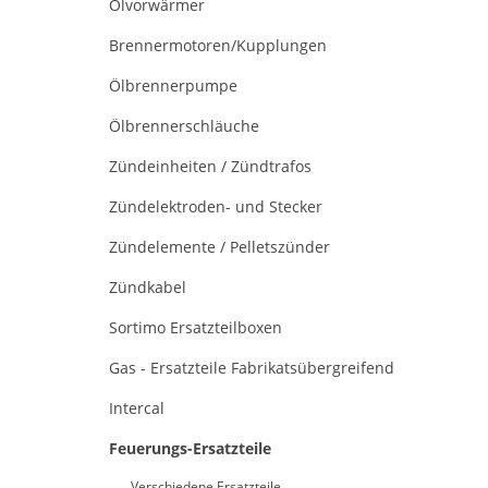
Ölvorwärmer
Brennermotoren/Kupplungen
Ölbrennerpumpe
Ölbrennerschläuche
Zündeinheiten / Zündtrafos
Zündelektroden- und Stecker
Zündelemente / Pelletszünder
Zündkabel
Sortimo Ersatzteilboxen
Gas - Ersatzteile Fabrikatsübergreifend
Intercal
Feuerungs-Ersatzteile
Verschiedene Ersatzteile