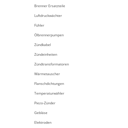
Brenner Ersatzteile
Luftdruckwächter
Fühler
Ölbrennerpumpen
Zündkabel
Zündeinheiten
Zündtransformatoren
Wärmetauscher
Flanschdichtungen
Temperaturwähler
Piezo-Zünder
Gebläse
Elektroden