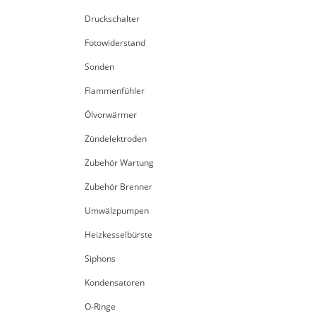
Druckschalter
Fotowiderstand
Sonden
Flammenfühler
Ölvorwärmer
Zündelektroden
Zubehör Wartung
Zubehör Brenner
Umwälzpumpen
Heizkesselbürste
Siphons
Kondensatoren
O-Ringe