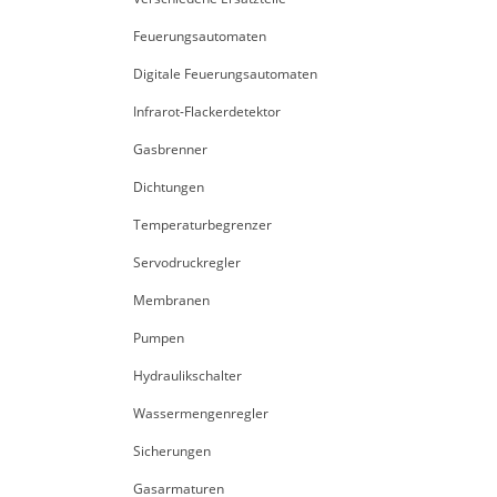
Feuerungsautomaten
Digitale Feuerungsautomaten
Infrarot-Flackerdetektor
Gasbrenner
Dichtungen
Temperaturbegrenzer
Servodruckregler
Membranen
Pumpen
Hydraulikschalter
Wassermengenregler
Sicherungen
Gasarmaturen