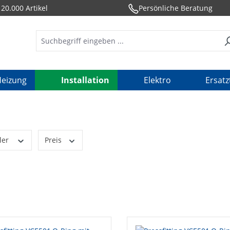
20.000 Artikel
Persönliche Beratung
eizung
Installation
Elektro
Ersatz
ler
Preis