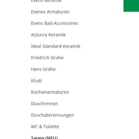
Evens Keramik
Evenes Armaturen
Evens Bad-Accessoires
Azzurra Keramik
Ideal Standard Keramik
Friedrich Grohe
Hans Grohe
Kludi
Küchenarmaturen
Duschrinnen
Duschabtrennungen
WC & Toilette
Sauna (NEU)