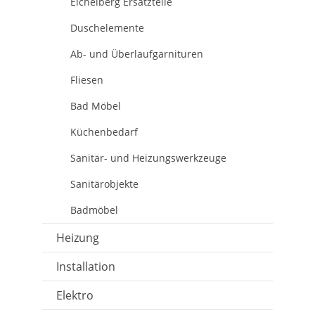
Eichelberg Ersatzteile
Duschelemente
Ab- und Überlaufgarnituren
Fliesen
Bad Möbel
Küchenbedarf
Sanitär- und Heizungswerkzeuge
Sanitärobjekte
Badmöbel
Heizung
Installation
Elektro