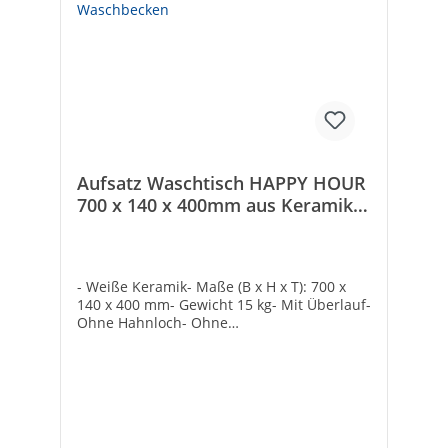
Aufsatz Waschtisch HAPPY HOUR
700 x 140 x 400mm aus Keramik
Weiß Waschbecken
- Weiße Keramik- Maße (B x H x T): 700 x
140 x 400 mm- Gewicht 15 kg- Mit Überlauf-
Ohne Hahnloch- Ohne
BefestigungTechnische DatenHersteller:
evenes®