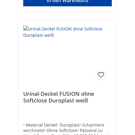
In den Warenkorb
26Antibakterielle Behandlung: -Mit
Befestigungsmaterial: ✓Verdeckte
Befestigung: ✓Pflegeleichte Oberfläche: -
Urinal-Deckel FUSION ohne
Softclose Duroplast weiß
• Material Deckel: Duroplast• Scharniere
verchromt• Ohne Softclose• Passend zu