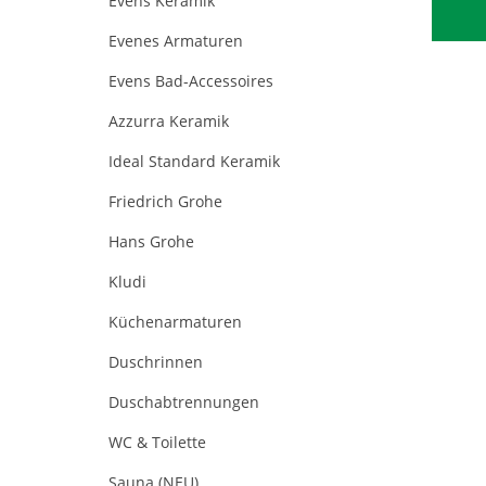
Evens Keramik
Evenes Armaturen
Evens Bad-Accessoires
Azzurra Keramik
Ideal Standard Keramik
Friedrich Grohe
Hans Grohe
Kludi
Küchenarmaturen
Duschrinnen
Duschabtrennungen
WC & Toilette
Sauna (NEU)