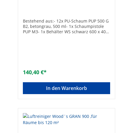
Schaumpistole PUMP3 + WS Box
Bestehend aus:- 12x PU-Schaum PUP 500 G
B2, betongrau, 500 ml- 1x Schaumpistole
PUP M3- 1x Behälter WS schwarz 600 x 400
x 137 mm
140,40 €*
In den Warenkorb