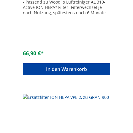
- Passend zu Wood´s Luftreiniger AL 310-
Active ION HEPA? Filter- Filterwechsel je
nach Nutzung, spätestens nach 6 Monaten-
Abmessung (L x B x H): 440 x 155 x 100 mm
66,90 €*
In den Warenkorb