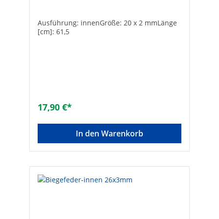
Ausführung: innenGröße: 20 x 2 mmLänge
[cm]: 61,5
17,90 €*
In den Warenkorb