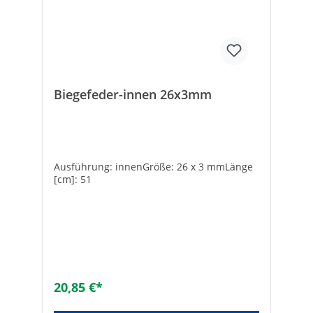
Biegefeder-innen 26x3mm
Ausführung: innenGröße: 26 x 3 mmLänge
[cm]: 51
20,85 €*