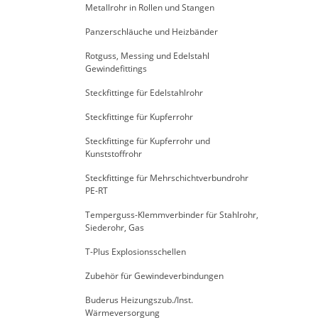
Metallrohr in Rollen und Stangen
Panzerschläuche und Heizbänder
Rotguss, Messing und Edelstahl
Gewindefittings
Steckfittinge für Edelstahlrohr
Steckfittinge für Kupferrohr
Steckfittinge für Kupferrohr und
Kunststoffrohr
Steckfittinge für Mehrschichtverbundrohr
PE-RT
Temperguss-Klemmverbinder für Stahlrohr,
Siederohr, Gas
T-Plus Explosionsschellen
Zubehör für Gewindeverbindungen
Buderus Heizungszub./Inst.
Wärmeversorgung