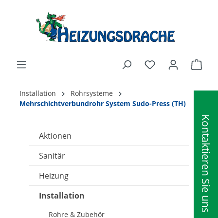
alt springen
Ware
Installation
Rohrsysteme
Mehrschichtverbundrohr System Sudo-Press (TH)
Kontaktieren Sie uns
Aktionen
Sanitär
Heizung
Installation
Rohre & Zubehör