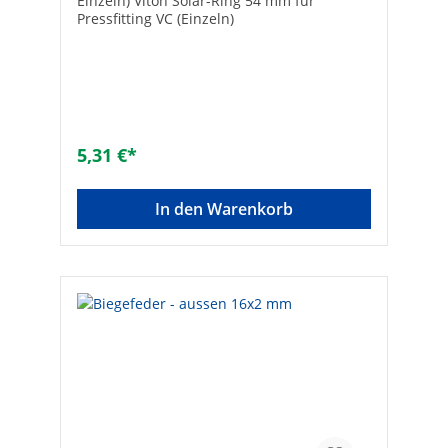
Einzeln) Viton Solar-Ring 54 mm für
Pressfitting VC (Einzeln)
5,31 €*
In den Warenkorb