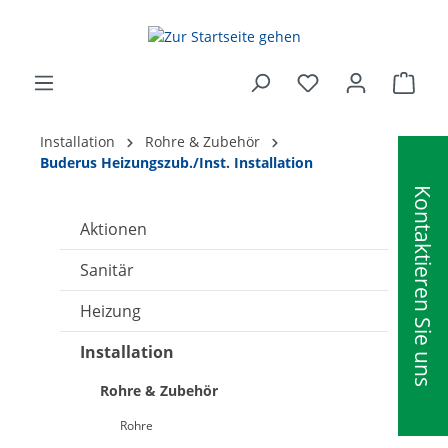
alt springen
Ware
Installation
Rohre & Zubehör
Buderus Heizungszub./Inst. Installation
Kontaktieren Sie uns
Aktionen
Sanitär
Heizung
Installation
Rohre & Zubehör
Rohre