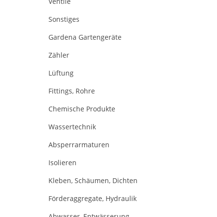
Ventile
Sonstiges
Gardena Gartengeräte
Zähler
Lüftung
Fittings, Rohre
Chemische Produkte
Wassertechnik
Absperrarmaturen
Isolieren
Kleben, Schäumen, Dichten
Förderaggregate, Hydraulik
Abwasser, Entwässerung