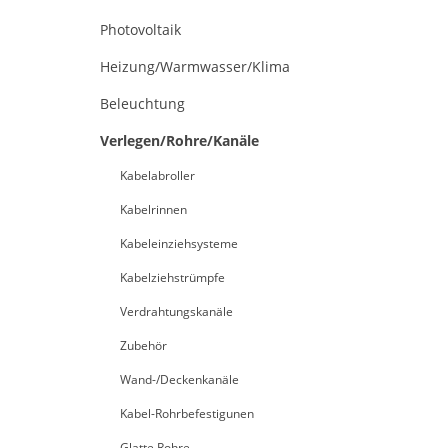
Photovoltaik
Heizung/Warmwasser/Klima
Beleuchtung
Verlegen/Rohre/Kanäle
Kabelabroller
Kabelrinnen
Kabeleinziehsysteme
Kabelziehstrümpfe
Verdrahtungskanäle
Zubehör
Wand-/Deckenkanäle
Kabel-Rohrbefestigunen
Glatte Rohre