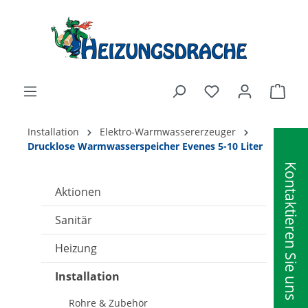
alt springen
Ware
Installation
Elektro-Warmwassererzeuger
Drucklose Warmwasserspeicher Evenes 5-10 Liter
Kontaktieren Sie uns
Aktionen
Sanitär
Heizung
Installation
Rohre & Zubehör