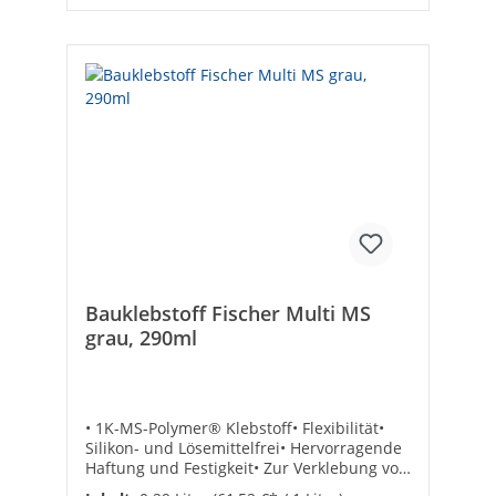
Bauklebstoff Fischer Multi MS
grau, 290ml
• 1K-MS-Polymer® Klebstoff• Flexibilität•
Silikon- und Lösemittelfrei• Hervorragende
Haftung und Festigkeit• Zur Verklebung von
Metallen, Kunststoffen, Beton, Ziegel,