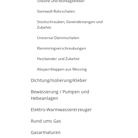
Silikone und Montagekleber
Steinwoll-Rohrschalen
Stockschrauben, Gewindestangen und
Zubehör
Universal Dämmschalen
Klemmringverschraubungen
Heizbänder und Zubehör
Absperrklappen aus Messing
Dichtung/Isolierung/Kleber
Bewässerung / Pumpen und
Hebeanlagen
Elektro-Warmwassererzeuger
Rund ums Gas
Gasarmaturen