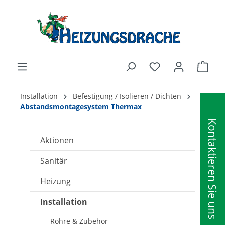
alt springen
Ware
Installation
Befestigung / Isolieren / Dichten
Abstandsmontagesystem Thermax
Kontaktieren Sie uns
Aktionen
Sanitär
Heizung
Installation
Rohre & Zubehör