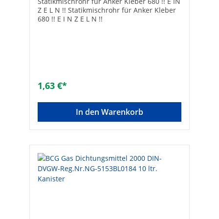
Statikmischrohr für Anker Kleber 680 !! E IN
Z E L N !! Statikmischrohr für Anker Kleber
680 !! E I N Z E L N !!
1,63 €*
In den Warenkorb