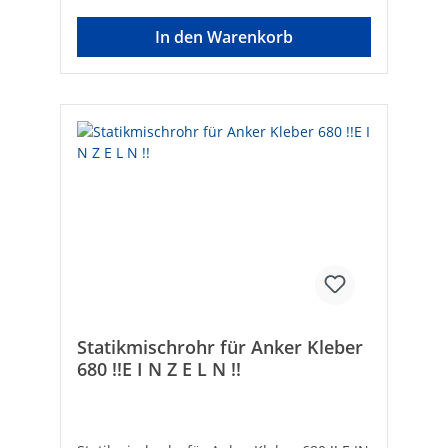
mlTechnische DatenHersteller Art-Nr.:
4562800Marke: Ramsauer®EAN:
In den Warenkorb
9003881025101
Statikmischrohr für Anker Kleber
680 !!E I N Z E L N !!