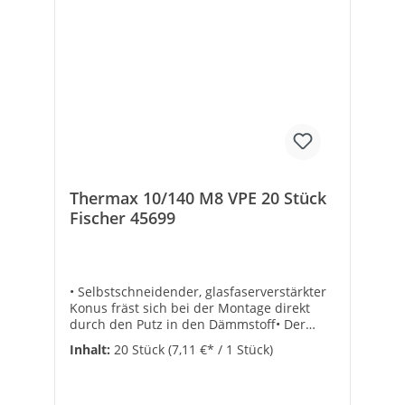
Art-Nr.: 45698VPE: 20Typ: 10/120
M8VPE/Stück: 20Bohrer-ø [mm]:
12Nutzlänge [mm]: 100 -
120Verankerungstiefe [mm]: 70Bohrtiefe
[mm]: 180Marke: FischerEAN:
4006209456989
Thermax 10/140 M8 VPE 20 Stück
Fischer 45699
• Selbstschneidender, glasfaserverstärkter
Konus fräst sich bei der Montage direkt
durch den Putz in den Dämmstoff• Der
Anti-Kälte-Konus unterbricht die
Inhalt:
20 Stück
(7,11 €* / 1 Stück)
Wärmebrücke zuverlässig• Thermische
Trennung• Justierbar• Montage ohne
Sonderwerkzeuge, keine