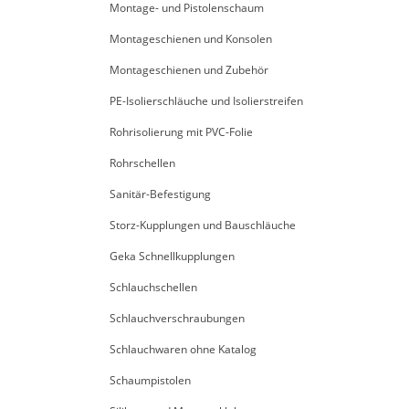
Montage- und Pistolenschaum
Montageschienen und Konsolen
Montageschienen und Zubehör
PE-Isolierschläuche und Isolierstreifen
Rohrisolierung mit PVC-Folie
Rohrschellen
Sanitär-Befestigung
Storz-Kupplungen und Bauschläuche
Geka Schnellkupplungen
Schlauchschellen
Schlauchverschraubungen
Schlauchwaren ohne Katalog
Schaumpistolen