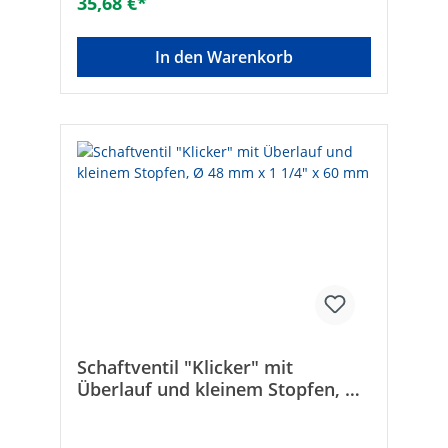
35,68 €*
In den Warenkorb
Schaftventil "Klicker" mit
Überlauf und kleinem Stopfen, Ø
48 mm x 1 1/4" x 60 mm