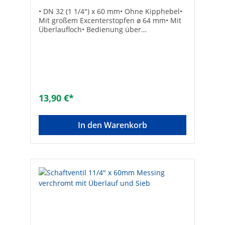
• DN 32 (1 1/4") x 60 mm• Ohne Kipphebel•
Mit großem Excenterstopfen ø 64 mm• Mit
Überlaufloch• Bedienung über
Druckstopfen
13,90 €*
In den Warenkorb