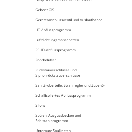
Geberit GIS
Geräteanschlussventil und Auslaufhähne
HT-Abflussprogramm
Luftdichtungsmanschetten
PEHD-Abflussprogramm
Rohrbelüfter
Rückstauverschlüsse und
Siphonrückstauverschlüsse
Sanitäroberteile, Strahlregler und Zubehör
Schallisoliertes Abflussprogramm
Sifons
Spülen, Ausgussbecken und
Edelstahlprogramm
Unterputz Spülkästen