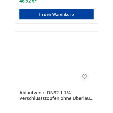
48,92 €*
In den Warenkorb
Ablaufventil DN32 1 1/4"
Verschlussstopfen ohne Überlauf
Schwarz matt