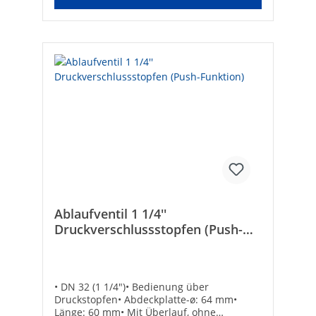
Ablaufventil 1 1/4''
Druckverschlussstopfen (Push-
Funktion)
• DN 32 (1 1/4")• Bedienung über
Druckstopfen• Abdeckplatte-ø: 64 mm•
Länge: 60 mm• Mit Überlauf, ohne