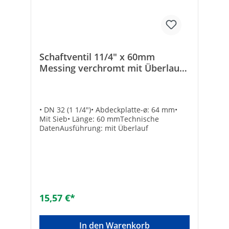
Schaftventil 11/4" x 60mm
Messing verchromt mit Überlauf
und Sieb
• DN 32 (1 1/4")• Abdeckplatte-ø: 64 mm•
Mit Sieb• Länge: 60 mmTechnische
DatenAusführung: mit Überlauf
15,57 €*
In den Warenkorb