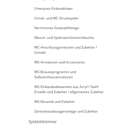
Unterputz-Einbaukörper
Urinal- und WC-Druckspüler
Verchromte Gewindefittinge
Wasch- und Spülmaschinenschläuche
WC-Anschlussgarnituren und Zubehör /
Urinale
WS-Armaturen und Accessoires
WS-Brauseprogramm und
Selbstschlussarmaturen
WS-Einbaubadewannen aus Acryl / Stahl
Emaille und Zubehör / allgemeines Zubehör
WS-Keramik und Zubehör
Zentralstaubsaugeranlage und Zubehör
Systemtrenner