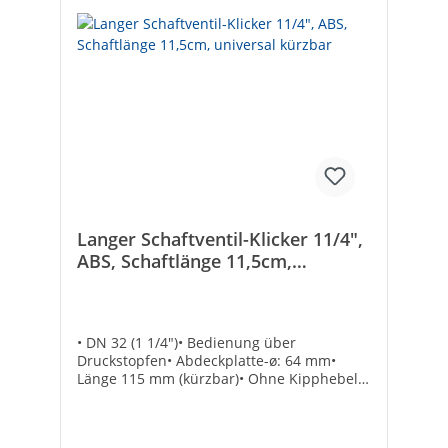
Langer Schaftventil-Klicker 11/4",
ABS, Schaftlänge 11,5cm,
universal kürzbar
• DN 32 (1 1/4")• Bedienung über
Druckstopfen• Abdeckplatte-ø: 64 mm•
Länge 115 mm (kürzbar)• Ohne Kipphebel•
Überlauf vorgestanztTechnische
DatenOberflächenschutz: poliertMit
Überlauf: ✓