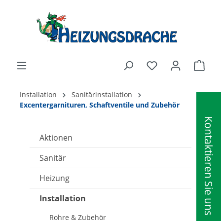
alt springen
Ware
Installation
Sanitärinstallation
Excentergarnituren, Schaftventile und Zubehör
Kontaktieren Sie uns
Aktionen
Sanitär
Heizung
Installation
Rohre & Zubehör