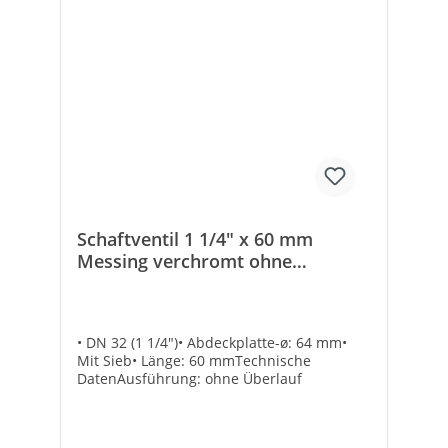
Schaftventil 1 1/4" x 60 mm
Messing verchromt ohne
Überlauf mit Sieb
• DN 32 (1 1/4")• Abdeckplatte-ø: 64 mm•
Mit Sieb• Länge: 60 mmTechnische
DatenAusführung: ohne Überlauf