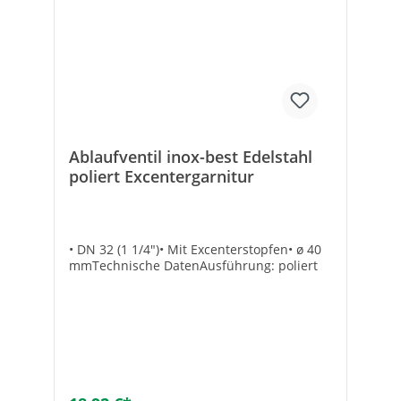
Ablaufventil inox-best Edelstahl
poliert Excentergarnitur
• DN 32 (1 1/4")• Mit Excenterstopfen• ø 40
mmTechnische DatenAusführung: poliert