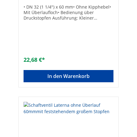
• DN 32 (1 1/4") x 60 mm• Ohne Kipphebel•
Mit Überlaufloch• Bedienung über
Druckstopfen Ausführung: Kleiner
Excenterstopfen ø 48
mmOberflächenschutz: poliertMit Überlauf:
✓
22,68 €*
In den Warenkorb