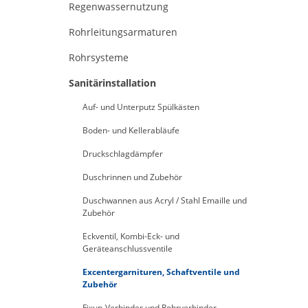
Regenwassernutzung
Rohrleitungsarmaturen
Rohrsysteme
Sanitärinstallation
Auf- und Unterputz Spülkästen
Boden- und Kellerabläufe
Druckschlagdämpfer
Duschrinnen und Zubehör
Duschwannen aus Acryl / Stahl Emaille und
Zubehör
Eckventil, Kombi-Eck- und
Geräteanschlussventile
Excentergarnituren, Schaftventile und
Zubehör
Fixup-Verbinder und Rohrverbinder