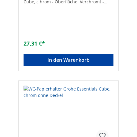
Cube, c hrom - Oberfläche: Verchromt -
Material: Metall - Verdeckte Befestigung -
Ausladung: 60 mm
27,31 €*
In den Warenkorb