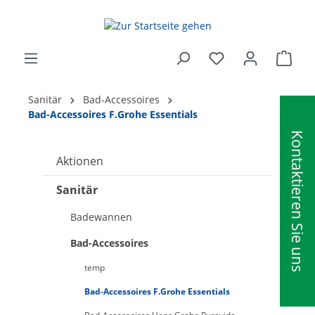
alt springen
Ware
Sanitär
Bad-Accessoires
Bad-Accessoires F.Grohe Essentials
Kontaktieren Sie uns
Aktionen
Sanitär
Badewannen
Bad-Accessoires
temp
Bad-Accessoires F.Grohe Essentials