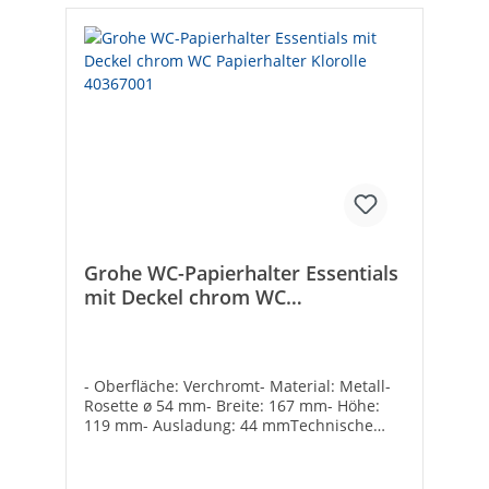
Grohe WC-Papierhalter Essentials
mit Deckel chrom WC
Papierhalter Klorolle 40367001
- Oberfläche: Verchromt- Material: Metall-
Rosette ø 54 mm- Breite: 167 mm- Höhe:
119 mm- Ausladung: 44 mmTechnische
DatenHersteller Art-Nr.: 40367001Marke:
GROHEEAN: 4005176326387