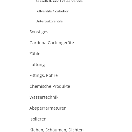
Kesselfüll- und Entleerventile
Füllventile / Zubehör
Unterputzventile
Sonstiges
Gardena Gartengeräte
Zähler
Lüftung
Fittings, Rohre
Chemische Produkte
Wassertechnik
Absperrarmaturen
Isolieren
Kleben, Schäumen, Dichten