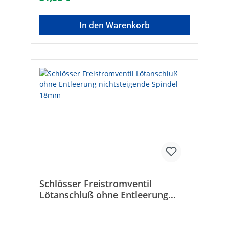
mmMarke: SCHLÖSSEREAN: 4044997118528
In den Warenkorb
Schlösser Freistromventil
Lötanschluß ohne Entleerung
nichtsteigende Spindel 18mm