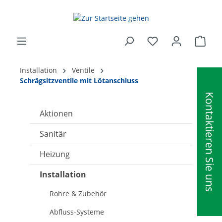
alt springen
Ware
Installation
Ventile
Schrägsitzventile mit Lötanschluss
Kontaktieren Sie uns
Aktionen
Sanitär
Heizung
Installation
Rohre & Zubehör
Abfluss-Systeme