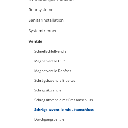
Rohrsysteme
Sanitärinstallation
Systemtrenner
Ventile
Schnellschlußventile
Magnetventile GSR
Magnetventile Danfoss
Schrägsitzventile Blue-tec
Schrägsitzventile
Schrägsitzventile mit Pressanschluss
Schrägsitzventile mit Lötanschluss
Durchgangsventile