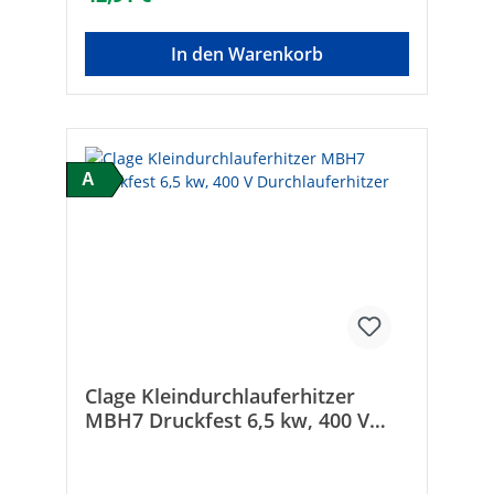
mmMarke: SCHLÖSSEREAN: 4044997118535
In den Warenkorb
A
Clage Kleindurchlauferhitzer
MBH7 Druckfest 6,5 kw, 400 V
Durchlauferhitzer