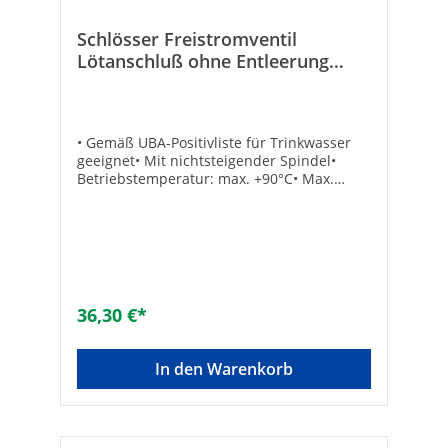
Schlösser Freistromventil
Lötanschluß ohne Entleerung
nichtsteigende Spindel 28 mm
• Gemäß UBA-Positivliste für Trinkwasser
geeignet• Mit nichtsteigender Spindel•
Betriebstemperatur: max. +90°C• Max.
Druck: 10 bar• Dichtung: EPDM• Material:
Messing• Mit Fettkammerspindel• Eingang:
Lötanschluss• Ausgang: Lötverschraubung
konisch-dichtend• Ohne
EntleerungTechnische DatenHersteller Art-
Nr.: 0015702800001Lötanschluss: 28
mmMarke: SCHLÖSSEREAN: 4044997115923
36,30 €*
In den Warenkorb