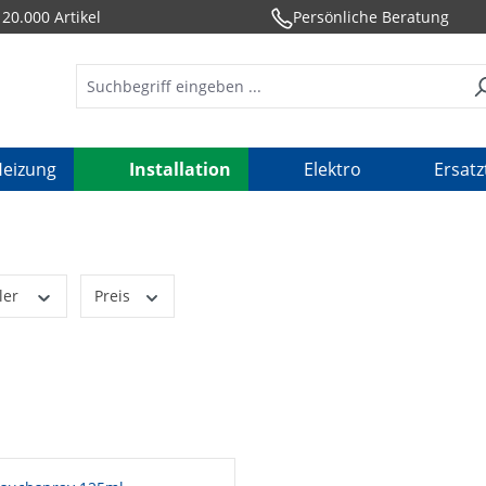
20.000 Artikel
Persönliche Beratung
eizung
Installation
Elektro
Ersatz
ler
Preis