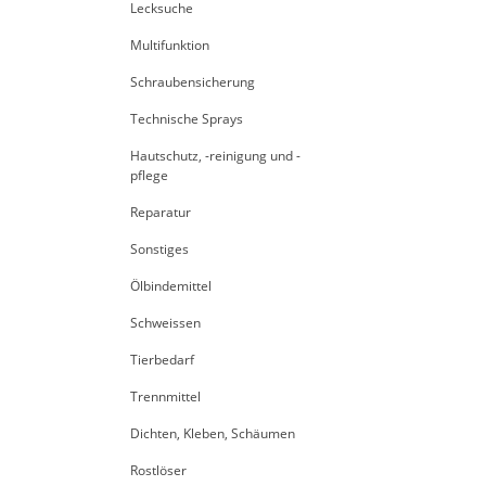
Lecksuche
Multifunktion
Schraubensicherung
Technische Sprays
Hautschutz, -reinigung und -
pflege
Reparatur
Sonstiges
Ölbindemittel
Schweissen
Tierbedarf
Trennmittel
Dichten, Kleben, Schäumen
Rostlöser