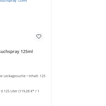
suchspray 125ml
die Leckagesuche • Inhalt: 125
:
0.125 Liter
(119,28 €* / 1