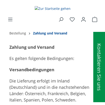
alt springen
Ware
Bestellung
Zahlung und Versand
Kontaktieren Sie uns
Zahlung und Versand
Es gelten folgende Bedingungen:
Versandbedingungen
Die Lieferung erfolgt im Inland
(Deutschland)
und in die nachstehenden
Länder
Österreich, Frankreich, Belgien,
:
Italien, Spanien, Polen, Schweden
.