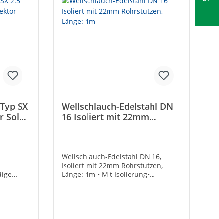
 Typ SX
Wellschlauch-Edelstahl DN
r Solar
16 Isoliert mit 22mm
Rohrstutzen, Länge: 1m
Wellschlauch-Edelstahl DN 16,
Isoliert mit 22mm Rohrstutzen,
dige
Länge: 1m • Mit Isolierung•
g zur
Rohrstutzen: 22 mm, Edelstahl•
•
Länge: 1 m
ung•
k mit