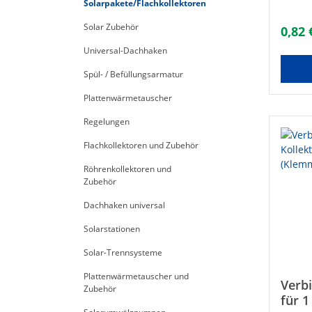
Solarpakete/Flachkollektoren
Solar Zubehör
0,82 
Universal-Dachhaken
Spül- / Befüllungsarmatur
Plattenwärmetauscher
Regelungen
Flachkollektoren und Zubehör
Röhrenkollektoren und
Zubehör
Dachhaken universal
Solarstationen
Solar-Trennsysteme
Plattenwärmetauscher und
Verb
Zubehör
für 1