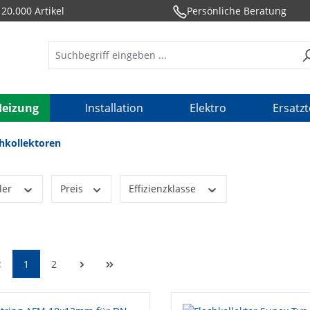
20.000 Artikel
Persönliche Beratung
Heizung
Installation
Elektro
Ersatzt
hkollektoren
ler
Preis
Effizienzklasse
1
2