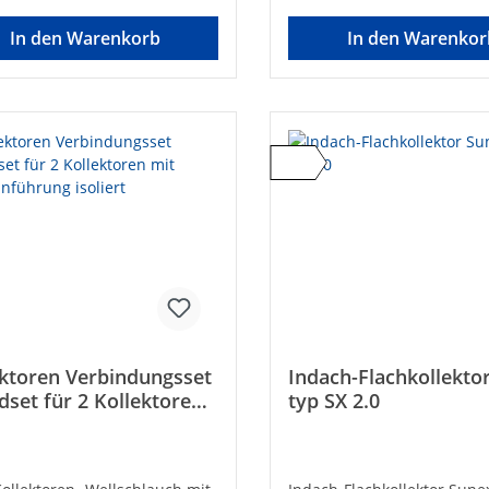
mit ein Anlaufen der
toren weitgehend vermieden!
In den Warenkorb
In den Warenkor
ektoren Verbindungsset
Indach-Flachkollekto
set für 2 Kollektoren
typ SX 2.0
acheinführung isoliert