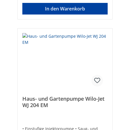
In den Warenkorb
Haus- und Gartenpumpe Wilo-Jet
WJ 204 EM
• Einstufige Injektorpumpe • Saug- und