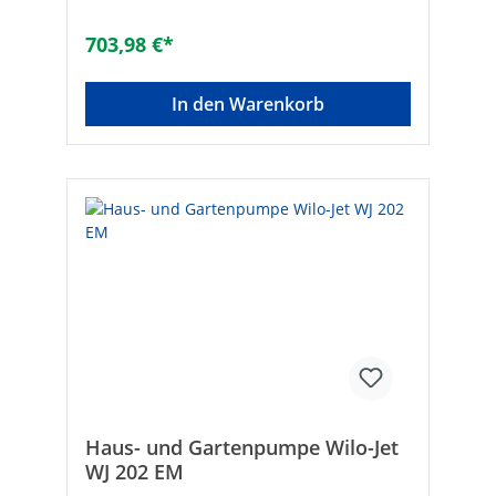
[l/h]: 10500Marke: ESPA
703,98 €*
In den Warenkorb
Haus- und Gartenpumpe Wilo-Jet
WJ 202 EM