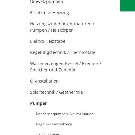
Umwälzpumpen
Ersatzteile Heizung
Heizungszubehör / Armaturen /
Pumpen / Heizkörper
Elektro-Heizstäbe
Regelungstechnik / Thermostate
Wärmeerzeuger: Kessel / Brenner /
Speicher und Zubehör
Öl-Installation
Solartechnik / Geothermie
Pumpen
Kondensatpumpen, Neutralisation
Regenwassernutzung
Tauchpumpen