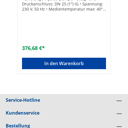
Druckanschluss: DN 25 (1“) IG • Spannung:
230 V, 50 Hz • Medientemperatur max: 40°C
• Ansaughöhe: max. 8,5 m • Mit
Anschlusskabel
376,68 €*
In den Warenkorb
Service-Hotline
Kundenservice
Bestellung