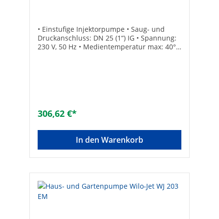
• Einstufige Injektorpumpe • Saug- und
Druckanschluss: DN 25 (1“) IG • Spannung:
230 V, 50 Hz • Medientemperatur max: 40°C
• Ansaughöhe: max. 8,5 m • Mit
Anschlusskabel
306,62 €*
In den Warenkorb