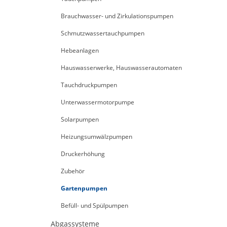
Brauchwasser- und Zirkulationspumpen
Schmutzwassertauchpumpen
Hebeanlagen
Hauswasserwerke, Hauswasserautomaten
Tauchdruckpumpen
Unterwassermotorpumpe
Solarpumpen
Heizungsumwälzpumpen
Druckerhöhung
Zubehör
Gartenpumpen
Befüll- und Spülpumpen
Abgassysteme