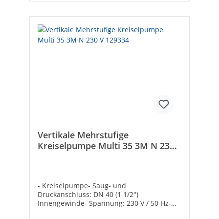
Vertikale Mehrstufige
Kreiselpumpe Multi 35 3M N 230
V 129334
- Kreiselpumpe- Saug- und
Druckanschluss: DN 40 (1 1/2")
Innengewinde- Spannung: 230 V / 50 Hz-
Medientemperatur max.: 40°C- Ovale