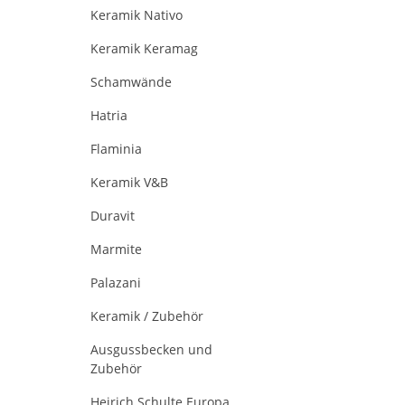
Keramik Nativo
Keramik Keramag
Schamwände
Hatria
Flaminia
Keramik V&B
Duravit
Marmite
Palazani
Keramik / Zubehör
Ausgussbecken und
Zubehör
Heirich Schulte Europa