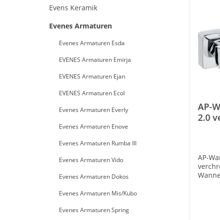
Evens Keramik
Evenes Armaturen
Evenes Armaturen Esda
EVENES Armaturen Emirja
EVENES Armaturen Ejan
EVENES Armaturen Ecol
AP-W
Evenes Armaturen Everly
2.0 
Evenes Armaturen Enove
190
Evenes Armaturen Rumba III
AP-Wa
Evenes Armaturen Vido
verch
Wanne
Evenes Armaturen Dokos
verch
Evenes Armaturen Mis/Kubo
Evenes Armaturen Spring