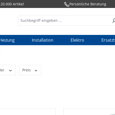
20.000 Artikel
Persönliche Beratung
Heizung
Installation
Elektro
Ersatzt
n
ler
Preis