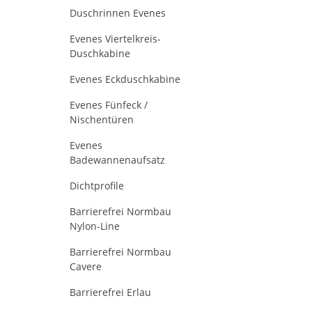
Duschrinnen Evenes
Evenes Viertelkreis-
Duschkabine
Evenes Eckduschkabine
Evenes Fünfeck /
Nischentüren
Evenes
Badewannenaufsatz
Dichtprofile
Barrierefrei Normbau
Nylon-Line
Barrierefrei Normbau
Cavere
Barrierefrei Erlau