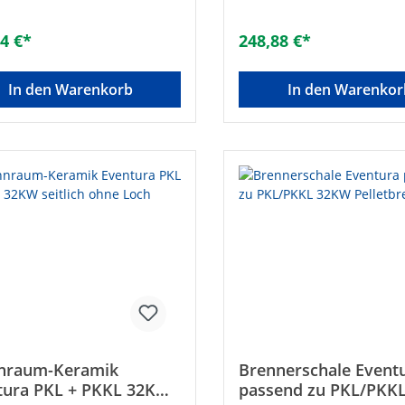
4 €*
248,88 €*
In den Warenkorb
In den Warenkor
nraum-Keramik
Brennerschale Event
tura PKL + PKKL 32KW
passend zu PKL/PKK