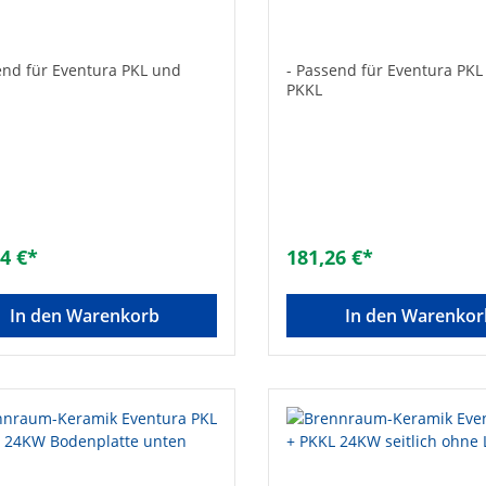
ich ohne Loch
Pelletbrenner
end für Eventura PKL und
- Passend für Eventura PK
PKKL
4 €*
181,26 €*
In den Warenkorb
In den Warenkor