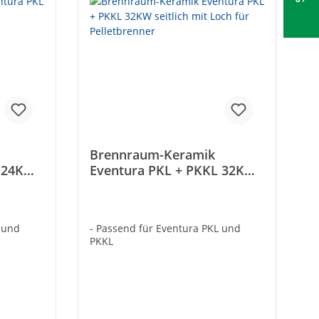
Brennraum-Keramik
L 24KW
Eventura PKL + PKKL 32KW
seitlich mit Loch für
Pelletbrenner
L und
- Passend für Eventura PKL und
PKKL