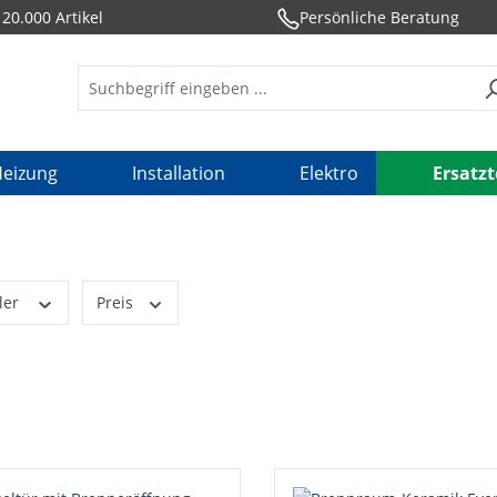
20.000 Artikel
Persönliche Beratung
eizung
Installation
Elektro
Ersatzt
ler
Preis