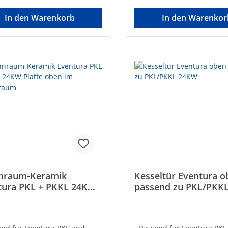
In den Warenkorb
In den Warenkor
nraum-Keramik
Kesseltür Eventura o
tura PKL + PKKL 24KW
passend zu PKL/PKK
te oben im Brennraum