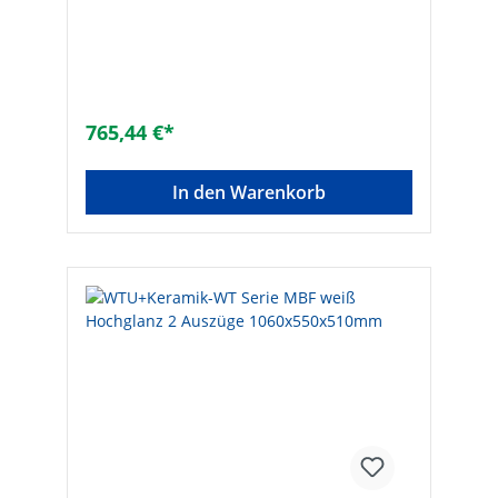
550 x 510 mm- Komplett vormontiert
765,44 €*
In den Warenkorb