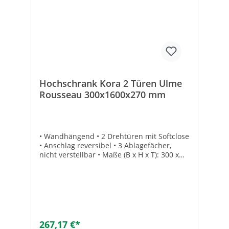
Hochschrank Kora 2 Türen Ulme
Rousseau 300x1600x270 mm
• Wandhängend • 2 Drehtüren mit Softclose
• Anschlag reversibel • 3 Ablagefächer,
nicht verstellbar • Maße (B x H x T): 300 x
1600 x 270 mm • Komplett vormontiert
267,17 €*