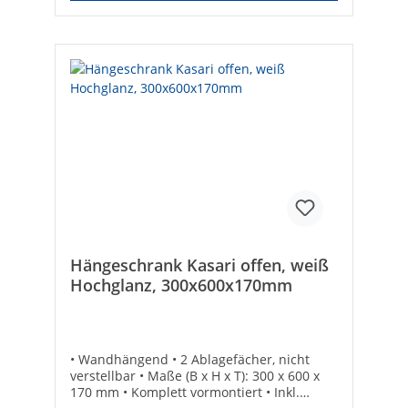
Hängeschrank Kasari offen, weiß
Hochglanz, 300x600x170mm
• Wandhängend • 2 Ablagefächer, nicht
verstellbar • Maße (B x H x T): 300 x 600 x
170 mm • Komplett vormontiert • Inkl.