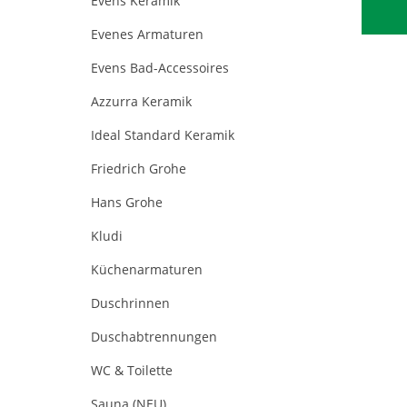
Evens Keramik
Evenes Armaturen
Evens Bad-Accessoires
Azzurra Keramik
Ideal Standard Keramik
Friedrich Grohe
Hans Grohe
Kludi
Küchenarmaturen
Duschrinnen
Duschabtrennungen
WC & Toilette
Sauna (NEU)