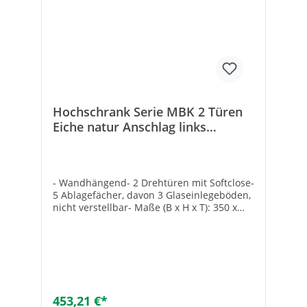
Hochschrank Serie MBK 2 Türen
Eiche natur Anschlag links
350x1625x370 mm
- Wandhängend- 2 Drehtüren mit Softclose-
5 Ablagefächer, davon 3 Glaseinlegeböden,
nicht verstellbar- Maße (B x H x T): 350 x
1625 x 370 mm- Komplett vormontiert
453,21 €*