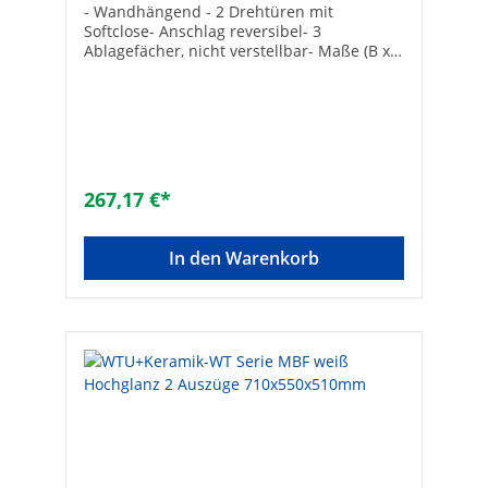
- Wandhängend - 2 Drehtüren mit
Softclose- Anschlag reversibel- 3
Ablagefächer, nicht verstellbar- Maße (B x
H x T): 300 x 1600 x 270 mm- Komplett
vormontiert
267,17 €*
In den Warenkorb