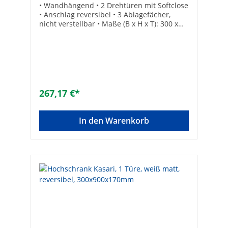
• Wandhängend • 2 Drehtüren mit Softclose
• Anschlag reversibel • 3 Ablagefächer,
nicht verstellbar • Maße (B x H x T): 300 x
1600 x 270 mm • Komplett vormontiert
267,17 €*
In den Warenkorb