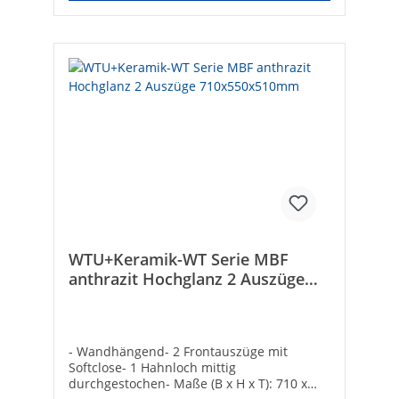
WTU+Keramik-WT Serie MBF
anthrazit Hochglanz 2 Auszüge
710x550x510mm
- Wandhängend- 2 Frontauszüge mit
Softclose- 1 Hahnloch mittig
durchgestochen- Maße (B x H x T): 710 x