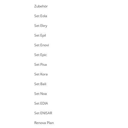
Zubehör
Set Eola
Set Ekry
Set Epil
Set Enovi
Set Epic
Set Pisa
Set Kora
Set Bali
Set Noa
Set EDIA
Set ENISAR
Renova Plan