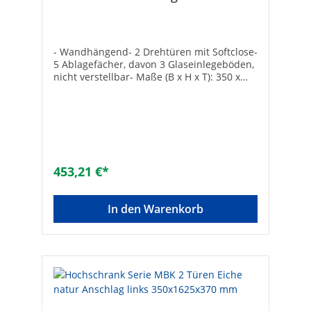
350x1625x370 mm
- Wandhängend- 2 Drehtüren mit Softclose-
5 Ablagefächer, davon 3 Glaseinlegeböden,
nicht verstellbar- Maße (B x H x T): 350 x
1625 x 370 mm- Komplett vormontiert
453,21 €*
In den Warenkorb