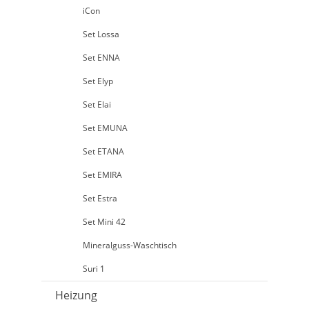
iCon
Set Lossa
Set ENNA
Set Elyp
Set Elai
Set EMUNA
Set ETANA
Set EMIRA
Set Estra
Set Mini 42
Mineralguss-Waschtisch
Suri 1
Heizung