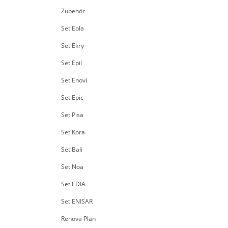
Zubehör
Set Eola
Set Ekry
Set Epil
Set Enovi
Set Epic
Set Pisa
Set Kora
Set Bali
Set Noa
Set EDIA
Set ENISAR
Renova Plan