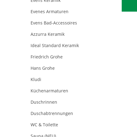
Evens Keramik
Evenes Armaturen
Evens Bad-Accessoires
Azzurra Keramik
Ideal Standard Keramik
Friedrich Grohe
Hans Grohe
Kludi
Küchenarmaturen
Duschrinnen
Duschabtrennungen
WC & Toilette
Sauna (NEU)