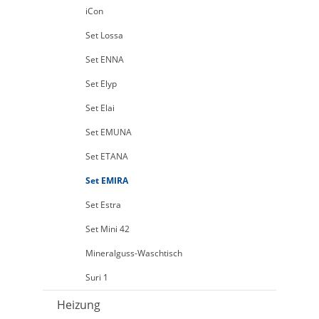
iCon
Set Lossa
Set ENNA
Set Elyp
Set Elai
Set EMUNA
Set ETANA
Set EMIRA
Set Estra
Set Mini 42
Mineralguss-Waschtisch
Suri 1
Heizung