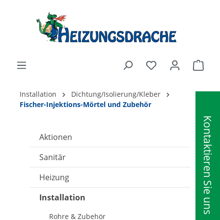
alt springen
Ware
Installation
Dichtung/Isolierung/Kleber
Fischer-Injektions-Mörtel und Zubehör
Kontaktieren Sie uns
Aktionen
Sanitär
Heizung
Installation
Rohre & Zubehör