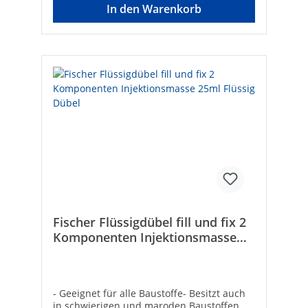
20Typ: 20 x 85Bohrer-ø [mm]: 20min.
In den Warenkorb
Verankerungstiefe [mm]: 85min.
Bohrlochtiefe [mm]: 95passend zu: M12-
M16Marke: FischerEAN:
8001132419045Ausführung: zum
SteckenWerkstoff der Hülse:
KunststoffGewindeart:
metrischEinfüllmenge (Skalenteile):
15Bohrdurchmesser [mm]: 20Bohrlochtiefe
[mm]: 95Verankerung: LochMin.
Verankerungstiefe [mm]: 85Geeignet für
Maß metrisch: 12 - 16Geeignet für
Vollziegel: ✓Geeignet für Kalksandstein:
✓Geeignet für Hochlochziegel: ✓Geeignet
für Hohlblock aus Beton: ✓
Fischer Flüssigdübel fill und fix 2
Komponenten Injektionsmasse
25ml Flüssig Dübel
- Geeignet für alle Baustoffe- Besitzt auch
in schwierigen und maroden Baustoffen