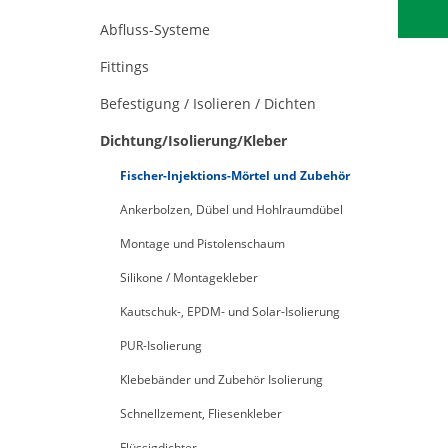
Abfluss-Systeme
Fittings
Befestigung / Isolieren / Dichten
Dichtung/Isolierung/Kleber
Fischer-Injektions-Mörtel und Zubehör
Ankerbolzen, Dübel und Hohlraumdübel
Montage und Pistolenschaum
Silikone / Montagekleber
Kautschuk-, EPDM- und Solar-Isolierung
PUR-Isolierung
Klebebänder und Zubehör Isolierung
Schnellzement, Fliesenkleber
Flüssigdichter