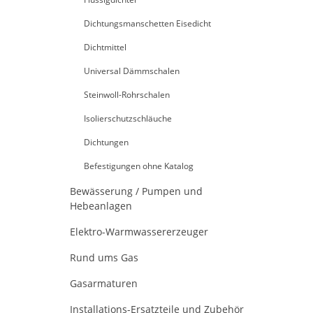
Dichtungsmanschetten Eisedicht
Dichtmittel
Universal Dämmschalen
Steinwoll-Rohrschalen
Isolierschutzschläuche
Dichtungen
Befestigungen ohne Katalog
Bewässerung / Pumpen und
Hebeanlagen
Elektro-Warmwassererzeuger
Rund ums Gas
Gasarmaturen
Installations-Ersatzteile und Zubehör