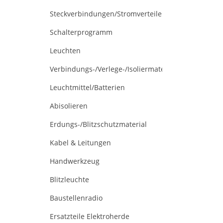
Steckverbindungen/Stromverteiler
Schalterprogramm
Leuchten
Verbindungs-/Verlege-/Isoliermaterial
Leuchtmittel/Batterien
Abisolieren
Erdungs-/Blitzschutzmaterial
Kabel & Leitungen
Handwerkzeug
Blitzleuchte
Baustellenradio
Ersatzteile Elektroherde