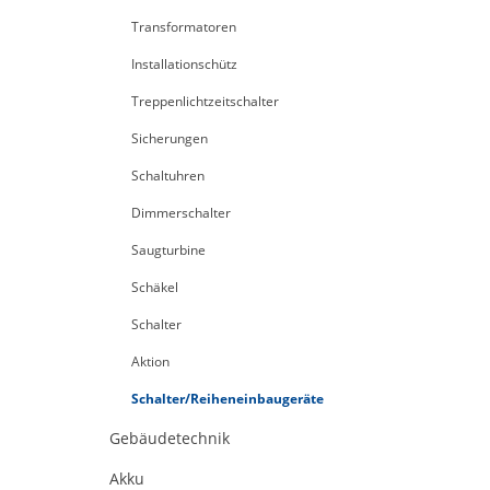
Transformatoren
Installationschütz
Treppenlichtzeitschalter
Sicherungen
Schaltuhren
Dimmerschalter
Saugturbine
Schäkel
Schalter
Aktion
Schalter/Reiheneinbaugeräte
Gebäudetechnik
Akku