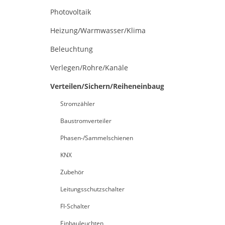
Photovoltaik
Heizung/Warmwasser/Klima
Beleuchtung
Verlegen/Rohre/Kanäle
Verteilen/Sichern/Reiheneinbaugeräte
Stromzähler
Baustromverteiler
Phasen-/Sammelschienen
KNX
Zubehör
Leitungsschutzschalter
FI-Schalter
Einbauleuchten