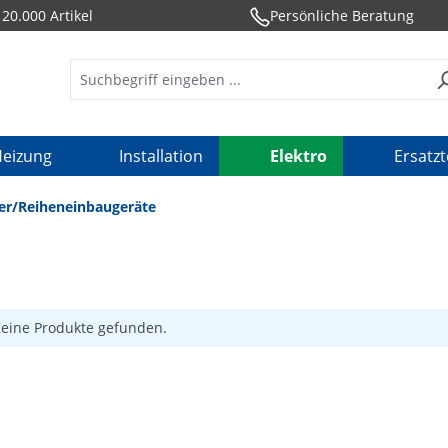
20.000 Artikel
Persönliche Beratung
eizung
Installation
Elektro
Ersatzt
ter/Reiheneinbaugeräte
eine Produkte gefunden.