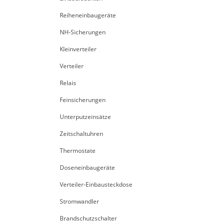
Reiheneinbaugeräte
NH-Sicherungen
Kleinverteiler
Verteiler
Relais
Feinsicherungen
Unterputzeinsätze
Zeitschaltuhren
Thermostate
Doseneinbaugeräte
Verteiler-Einbausteckdose
Stromwandler
Brandschutzschalter