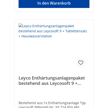
SilikonStahleinlage: -
In den Warenkorb
Leyco Enthärtungsanlagenpaket
bestehend aus Leycosoft 9 +
Tablettensalz +
Hauswasserstation
Bestehend aus:1x Enthärtungsanlage Typ
Leycosoft 9(Bestell-Nr. 93 714 95)• Mit