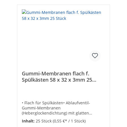
Gummi-Membranen flach f.
Spülkästen 58 x 32 x 3mm 25
Stück
• Flach für Spülkästen• Ablaufventil-
Gummi-Membranen
(Heberglockendichtung) mit glatten
Oberflächen• VPE = 25 Stück Stärke:
Inhalt:
25 Stück
(0,55 €* / 1 Stück)
3Außen-ø [mm]: 58Abmessungen: 32 x 58 x