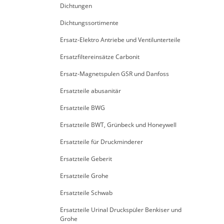
Dichtungen
Dichtungssortimente
Ersatz-Elektro Antriebe und Ventilunterteile
Ersatzfiltereinsätze Carbonit
Ersatz-Magnetspulen GSR und Danfoss
Ersatzteile abusanitär
Ersatzteile BWG
Ersatzteile BWT, Grünbeck und Honeywell
Ersatzteile für Druckminderer
Ersatzteile Geberit
Ersatzteile Grohe
Ersatzteile Schwab
Ersatzteile Urinal Druckspüler Benkiser und
Grohe