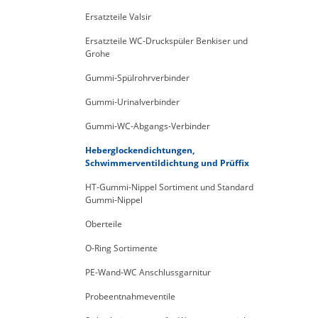
Ersatzteile Valsir
Ersatzteile WC-Druckspüler Benkiser und
Grohe
Gummi-Spülrohrverbinder
Gummi-Urinalverbinder
Gummi-WC-Abgangs-Verbinder
Heberglockendichtungen,
Schwimmerventildichtung und Prüffix
HT-Gummi-Nippel Sortiment und Standard
Gummi-Nippel
Oberteile
O-Ring Sortimente
PE-Wand-WC Anschlussgarnitur
Probeentnahmeventile