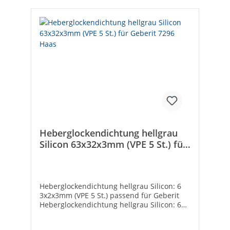
Heberglockendichtung hellgrau
Silicon 63x32x3mm (VPE 5 St.) für
Geberit 7296 Haas
Heberglockendichtung hellgrau Silicon: 6
3x2x3mm (VPE 5 St.) passend für Geberit
Heberglockendichtung hellgrau Silicon: 6
3x32x3mm (VPE 5 St.) passend für Geberit -
VPE = 5 Stück, - Passend für Geberit(R) -