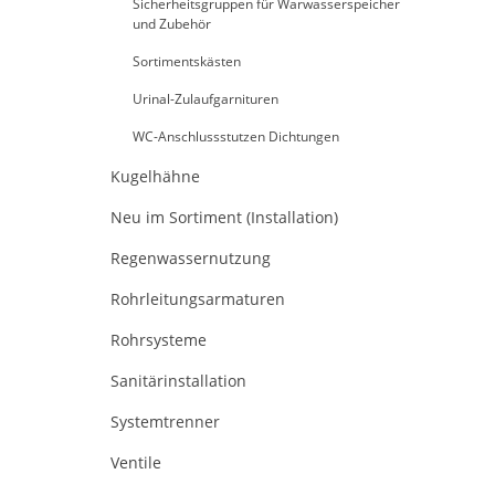
Sicherheitsgruppen für Warwasserspeicher
und Zubehör
Sortimentskästen
Urinal-Zulaufgarnituren
WC-Anschlussstutzen Dichtungen
Kugelhähne
Neu im Sortiment (Installation)
Regenwassernutzung
Rohrleitungsarmaturen
Rohrsysteme
Sanitärinstallation
Systemtrenner
Ventile