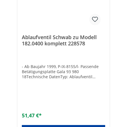
Ablaufventil Schwab zu Modell
182.0400 komplett 228578
- Ab Baujahr 1999, P-IX-8155/l- Passende
Betätigungsplatte Gala 93 980
18Technische DatenTyp: Ablaufventil
komplettPosition: l 3Ref.-Nr.: 228578
51,47 €*