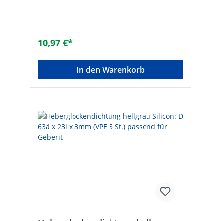
Spülkästen - Extrem weich, da aus
hochwertigem Silikon formgefertigt - Die
Materialeigenschaft verhindert
Kalkablagerungen auf der Dichtungsfläche,
deshalb lange Lebensdauer
10,97 €*
In den Warenkorb