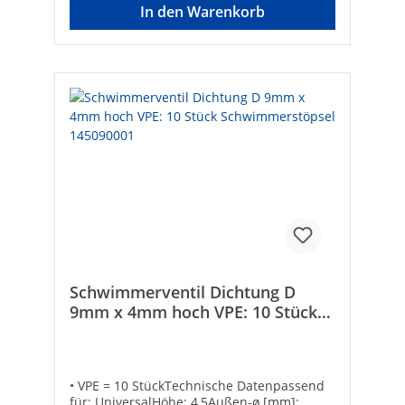
In den Warenkorb
Schwimmerventil Dichtung D
9mm x 4mm hoch VPE: 10 Stück
Schwimmerstöpsel 145090001
• VPE = 10 StückTechnische Datenpassend
für: UniversalHöhe: 4,5Außen-ø [mm]: