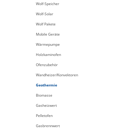
Wolf-Speicher
Wolf-Solar
Wolf Pakete
Mobile Geräte
Wärmepumpe
Holzkaminofen
Ofenzubehör
Wandheizer/Konvektoren
Geothermie
Biomasse
Gasheizwert
Pelletofen
Gasbrennwert