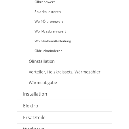
Ölbrennwert
Solarkollektoren
Wolf-Ölbrennwert
Wolf-Gasbrennwert
Wolf-Kältemittelleitung
Öldruckminderer
Ölinstallation
Verteiler, Heizkreissets, Wärmezähler
Wärmeabgabe
Installation
Elektro
Ersatzteile