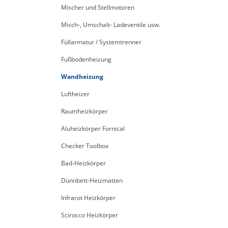
Mischer und Stellmotoren
Misch-, Umschalt- Ladeventile usw.
Füllarmatur / Systemtrenner
Fußbodenheizung
Wandheizung
Luftheizer
Raumheizkörper
Aluheizkörper Fornical
Checker Toolbox
Bad-Heizkörper
Dünnbett-Heizmatten
Infrarot Heizkörper
Scirocco Heizkörper