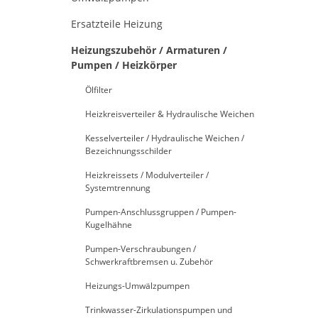
Ersatzteile Heizung
Heizungszubehör / Armaturen /
Pumpen / Heizkörper
Ölfilter
Heizkreisverteiler & Hydraulische Weichen
Kesselverteiler / Hydraulische Weichen /
Bezeichnungsschilder
Heizkreissets / Modulverteiler /
Systemtrennung
Pumpen-Anschlussgruppen / Pumpen-
Kugelhähne
Pumpen-Verschraubungen /
Schwerkraftbremsen u. Zubehör
Heizungs-Umwälzpumpen
Trinkwasser-Zirkulationspumpen und