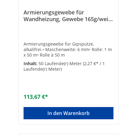
Armierungsgewebe für
Wandheizung, Gewebe 165g/weiß
50m²/Rolle
Armierungsgewebe für Gipsputze,
alkalifrei.• Maschenweite: 6 mm• Rolle: 1 m
x 50 m• Rolle à 50 m
Inhalt:
50 Laufende(r) Meter
(2,27 €* / 1
Laufende(r) Meter)
113,67 €*
In den Warenkorb