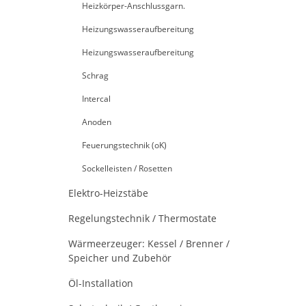
Heizkörper-Anschlussgarn.
Heizungswasseraufbereitung
Heizungswasseraufbereitung
Schrag
Intercal
Anoden
Feuerungstechnik (oK)
Sockelleisten / Rosetten
Elektro-Heizstäbe
Regelungstechnik / Thermostate
Wärmeerzeuger: Kessel / Brenner /
Speicher und Zubehör
Öl-Installation