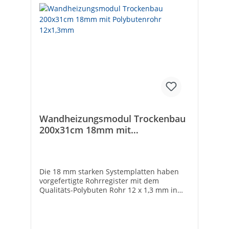
Wandheizungsmodul Trockenbau
200x31cm 18mm mit
Polybutenrohr 12x1,3mm
Die 18 mm starken Systemplatten haben
vorgefertigte Rohrregister mit dem
Qualitäts-Polybuten Rohr 12 x 1,3 mm in
fixen Verlegeabständen von 10 cm. Die in
Serie geschalteten Elemente sind für eine
maximale Rohrlänge von 80 m
ausgerichtet. Die fünf Plattengrößen