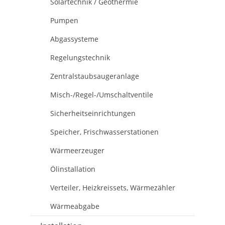
Solartechnik / Geothermie
Pumpen
Abgassysteme
Regelungstechnik
Zentralstaubsaugeranlage
Misch-/Regel-/Umschaltventile
Sicherheitseinrichtungen
Speicher, Frischwasserstationen
Wärmeerzeuger
Ölinstallation
Verteiler, Heizkreissets, Wärmezähler
Wärmeabgabe