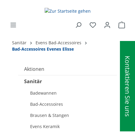
alt springen
Ware
Sanitär
Evens Bad-Accessoires
Bad-Accessoires Evenes Elisse
Kontaktieren Sie uns
Aktionen
Sanitär
Badewannen
Bad-Accessoires
Brausen & Stangen
Evens Keramik