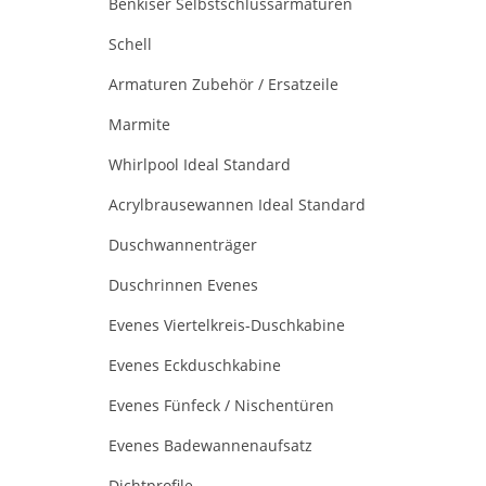
Benkiser Selbstschlussarmaturen
Schell
Armaturen Zubehör / Ersatzeile
Marmite
Whirlpool Ideal Standard
Acrylbrausewannen Ideal Standard
Duschwannenträger
Duschrinnen Evenes
Evenes Viertelkreis-Duschkabine
Evenes Eckduschkabine
Evenes Fünfeck / Nischentüren
Evenes Badewannenaufsatz
Dichtprofile