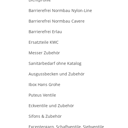
Barrierefrei Normbau Nylon-Line
Barrierefrei Normbau Cavere
Barrierefrei Erlau
Ersatzteile KWC
Messer Zubehör
Sanitärbedarf ohne Katalog
Ausgussbecken und Zubehör
Ibox Hans Grohe
Puteus Ventile
Eckventile und Zubehör
Sifons & Zubehör
Excentergarn, Schaftventile, Siebventile