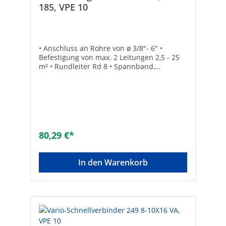
185, VPE 10
• Anschluss an Rohre von ø 3/8"- 6" •
Befestigung von max. 2 Leitungen 2,5 - 25
m² • Rundleiter Rd 8 • Spannband,
Schellenkörper und Schraube aus
rostfreiem Edelstahl • VPE = 10 Stück
80,29 €*
In den Warenkorb