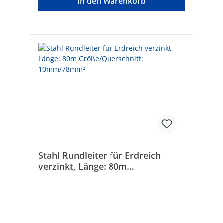
In den Warenkorb
Stahl Rundleiter für Erdreich
verzinkt, Länge: 80m
Größe/Querschnitt:
10mm/78mm²