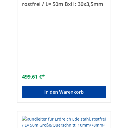
rostfrei / L= 50m BxH: 30x3,5mm
499,61 €*
In den Warenkorb