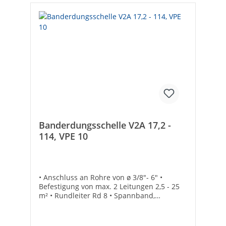
Banderdungsschelle V2A 17,2 -
114, VPE 10
• Anschluss an Rohre von ø 3/8"- 6" •
Befestigung von max. 2 Leitungen 2,5 - 25
m² • Rundleiter Rd 8 • Spannband,
Schellenkörper und Schraube aus
rostfreiem Edelstahl • VPE = 10 Stück