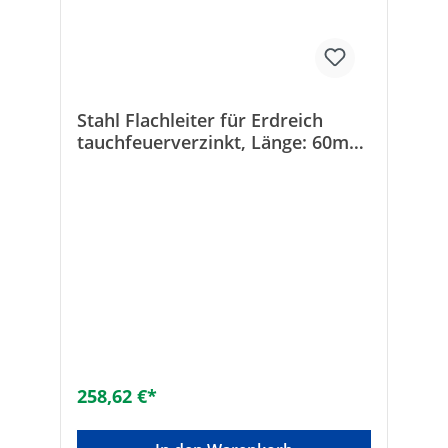
Stahl Flachleiter für Erdreich
tauchfeuerverzinkt, Länge: 60m
BxH: 30x3,5mm
258,62 €*