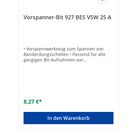
Vorspanner-Bit 927 BES VSW 25 A
• Vorspannwerkzeug zum Spannen von
Banderdungsschellen • Passend für alle
gängigen Bit-Aufnahmen von
Akkurschraubern • Aufnahme: 6,35 mm
(1/4”) Sechskant
8,27 €*
In den Warenkorb