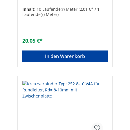
Inhalt:
10 Laufende(r) Meter
(2,01 €* / 1
Laufende(r) Meter)
20,05 €*
In den Warenkorb