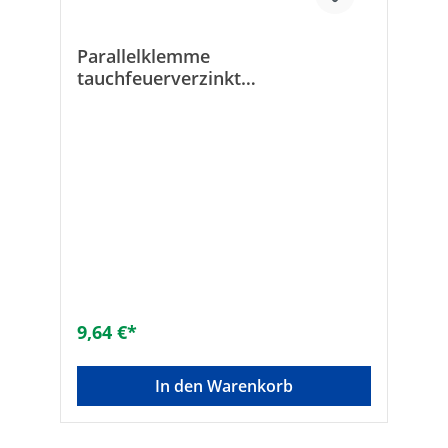
Parallelklemme
tauchfeuerverzinkt
Bewehrungsstähle d.= 10-20mm
9,64 €*
In den Warenkorb