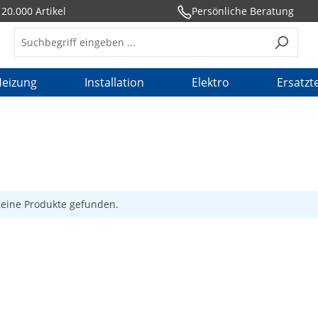
20.000 Artikel
Persönliche Beratung
eizung
Installation
Elektro
Ersatzte
eine Produkte gefunden.