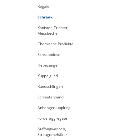
Regale
Schrank
Kanister, Trichter,
Messbecher
Chemische Produkte
Schraubdose
Hebezange
Kuppelglied
Rundschlingen
Schlaufenband
Anhängerkupplung
Förderaggregate
Auffangwannen,
Streugutbehälter