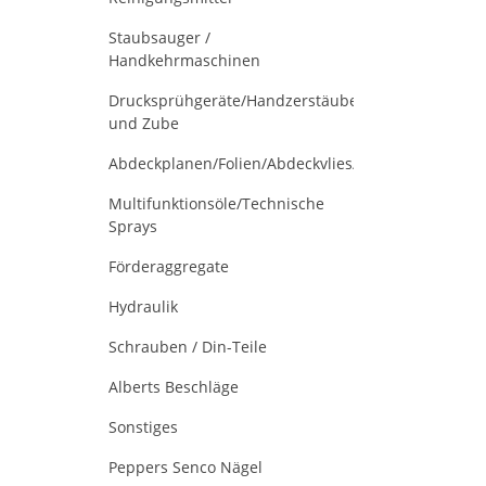
Staubsauger /
Handkehrmaschinen
Drucksprühgeräte/Handzerstäuber
und Zube
Abdeckplanen/Folien/Abdeckvlies/Müllsäck
Multifunktionsöle/Technische
Sprays
Förderaggregate
Hydraulik
Schrauben / Din-Teile
Alberts Beschläge
Sonstiges
Peppers Senco Nägel