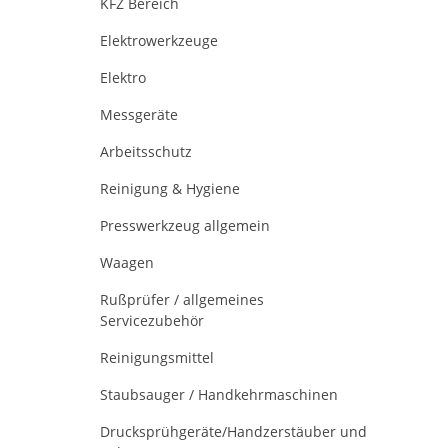
KFZ Bereich
Elektrowerkzeuge
Elektro
Messgeräte
Arbeitsschutz
Reinigung & Hygiene
Presswerkzeug allgemein
Waagen
Rußprüfer / allgemeines
Servicezubehör
Reinigungsmittel
Staubsauger / Handkehrmaschinen
Drucksprühgeräte/Handzerstäuber und