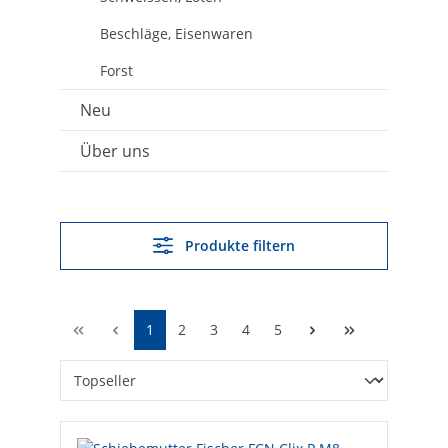
Beschläge, Eisenwaren
Forst
Neu
Über uns
Produkte filtern
1
2
3
4
5