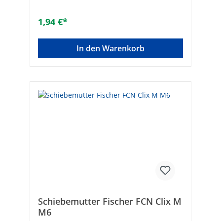
Kunststoff: Nylon
1,94 €*
In den Warenkorb
Schiebemutter Fischer FCN Clix M
M6