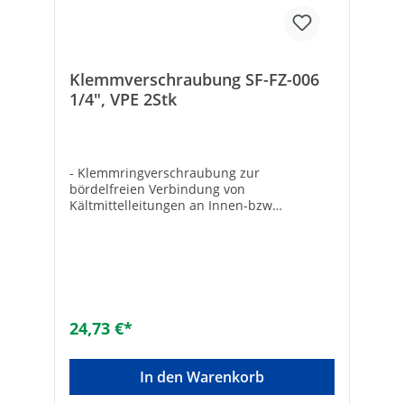
Klemmverschraubung SF-FZ-006
1/4", VPE 2Stk
- Klemmringverschraubung zur
bördelfreien Verbindung von
Kältmittelleitungen an Innen-bzw
Außeneinheit- VPE: 2 Stück
24,73 €*
In den Warenkorb