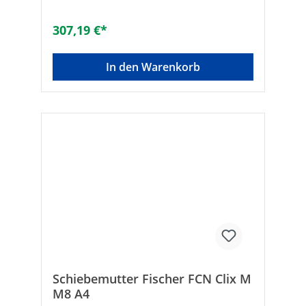
307,19 €*
In den Warenkorb
Schiebemutter Fischer FCN Clix M
M8 A4