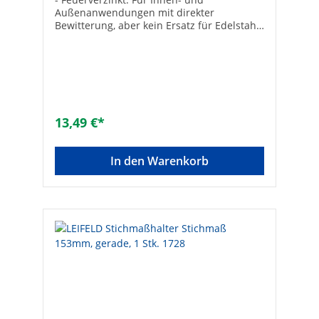
Außenanwendungen mit direkter
Bewitterung, aber kein Ersatz für Edelstahl-
Einfache Erstellung von
Schienenkonstruktionen in Verbindung mit
Fischer Schienen FUS (94 105 09) und FCN
Clix P (94 026 33)
13,49 €*
In den Warenkorb