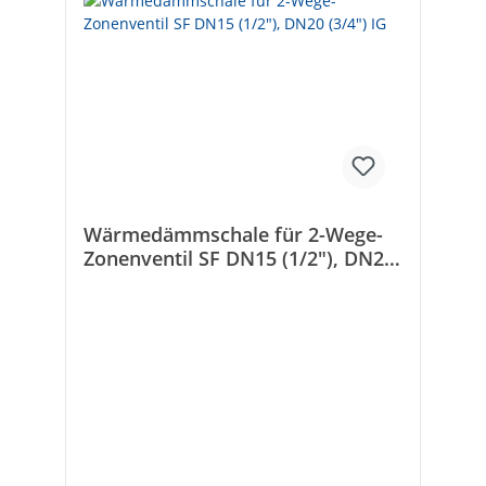
Wärmedämmschale für 2-Wege-
Zonenventil SF DN15 (1/2"), DN20
(3/4") IG