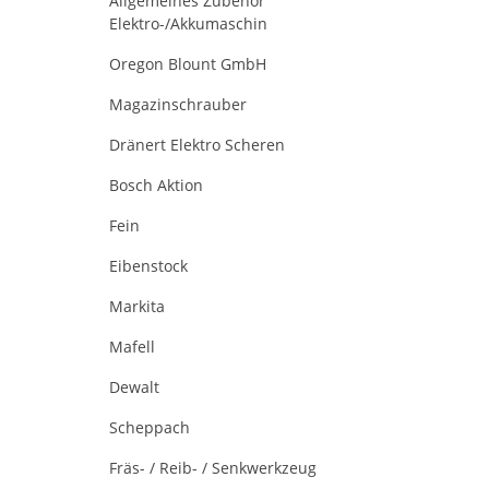
Allgemeines Zubehör
Elektro-/Akkumaschin
Oregon Blount GmbH
Magazinschrauber
Dränert Elektro Scheren
Bosch Aktion
Fein
Eibenstock
Markita
Mafell
Dewalt
Scheppach
Fräs- / Reib- / Senkwerkzeug