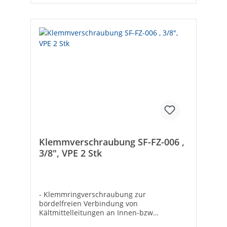
Klemmverschraubung SF-FZ-006 ,
3/8", VPE 2 Stk
- Klemmringverschraubung zur
bördelfreien Verbindung von
Kältmittelleitungen an Innen-bzw
Außeneinheit- VPE: 2 Stück