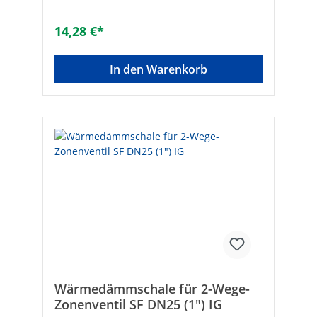
14,28 €*
In den Warenkorb
Wärmedämmschale für 2-Wege-
Zonenventil SF DN25 (1") IG