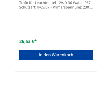
Trafo für Leuchtmittel 12V, 0-36 Watt, I P67 -
Schutzart: IP65/67 - Primärspannung: 230 V
- Ausgang: 12 V/DC
26,53 €*
In den Warenkorb