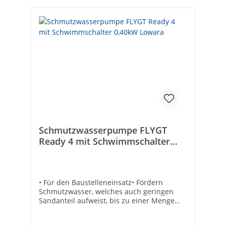
Schmutzwasserpumpe FLYGT
Ready 4 mit Schwimmschalter
0,40kW Lowara
• Für den Baustelleneinsatz• Fördern
Schmutzwasser, welches auch geringen
Sandanteil aufweist, bis zu einer Menge
von 300 l/min (18 m³/h) und bis zu einer
Höhe von 14 m• Hydraulik vollständig aus