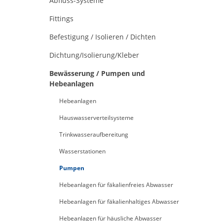
Abfluss-Systeme
Fittings
Befestigung / Isolieren / Dichten
Dichtung/Isolierung/Kleber
Bewässerung / Pumpen und
Hebeanlagen
Hebeanlagen
Hauswasserverteilsysteme
Trinkwasseraufbereitung
Wasserstationen
Pumpen
Hebeanlagen für fäkalienfreies Abwasser
Hebeanlagen für fäkalienhaltiges Abwasser
Hebeanlagen für häusliche Abwasser