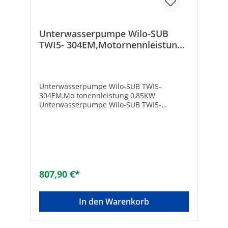
Unterwasserpumpe Wilo-SUB
TWI5- 304EM,Motornennleistung
0,85KW
Unterwasserpumpe Wilo-SUB TWI5-
304EM,Mo tonennleistung 0,85KW
Unterwasserpumpe Wilo-SUB TWI5-
304EM,Mo tornennleistung 0,85KW
807,90 €*
In den Warenkorb