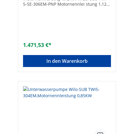
5-SE-306EM-PNP Motornennlei stung 1,12
kW
1.471,53 €*
In den Warenkorb