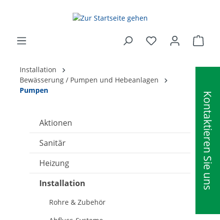
alt springen
Ware
Installation
Bewässerung / Pumpen und Hebeanlagen
Pumpen
Kontaktieren Sie uns
Aktionen
Sanitär
Heizung
Installation
Rohre & Zubehör