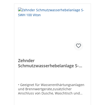
Zehnder
Schmutzwasserhebelanlage S-
SWH 100 Viton
• Geeignet für Wasserenthärtungsanlagen
und Brennwertgeräte,zusätzlicher
Anschluss von Dusche, Waschtisch und
Waschmaschine möglich• Steckerfertig• Zur
Förderung von leicht saurem Kondensat,