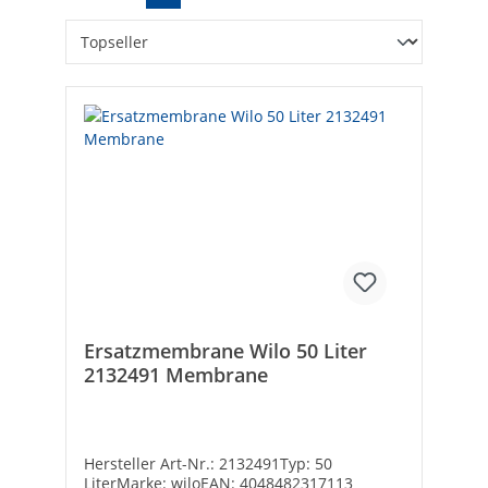
Ersatzmembrane Wilo 50 Liter
2132491 Membrane
Hersteller Art-Nr.: 2132491Typ: 50
LiterMarke: wiloEAN: 4048482317113