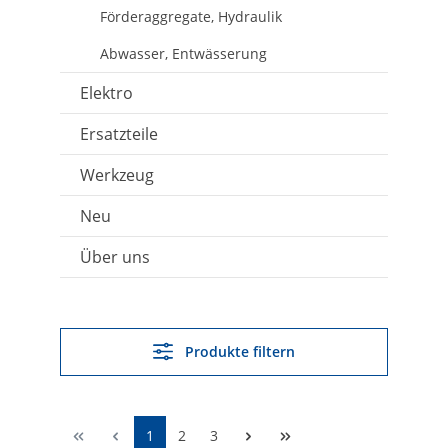
Förderaggregate, Hydraulik
Abwasser, Entwässerung
Elektro
Ersatzteile
Werkzeug
Neu
Über uns
Produkte filtern
1
2
3