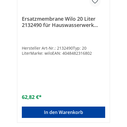
Ersatzmembrane Wilo 20 Liter
2132490 für Hauswasserwerk
Wilo Jet HWJ
Hersteller Art-Nr.: 2132490Typ: 20
LiterMarke: wiloEAN: 4048482316802
62,82 €*
In den Warenkorb