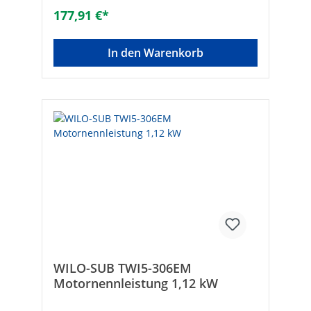
177,91 €*
In den Warenkorb
WILO-SUB TWI5-306EM
Motornennleistung 1,12 kW