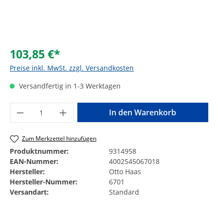
103,85 €*
Preise inkl. MwSt. zzgl. Versandkosten
Versandfertig in 1-3 Werktagen
Produkt Anzahl: Gib den gewünschten Wer
In den Warenkorb
Zum Merkzettel hinzufügen
Produktnummer:
9314958
EAN-Nummer:
4002545067018
Hersteller:
Otto Haas
Hersteller-Nummer:
6701
Versandart:
Standard