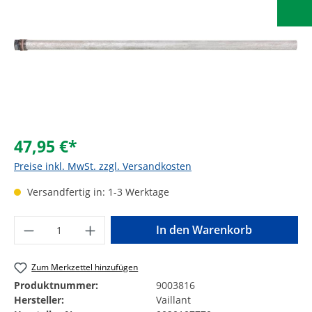
47,95 €*
Preise inkl. MwSt. zzgl. Versandkosten
Versandfertig in: 1-3 Werktage
Produkt Anzahl: Gib den gewünschten Wer
In den Warenkorb
Zum Merkzettel hinzufügen
Produktnummer:
9003816
Hersteller:
Vaillant