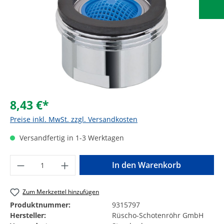
8,43 €*
Preise inkl. MwSt. zzgl. Versandkosten
Versandfertig in 1-3 Werktagen
Produkt Anzahl: Gib den gewünschten Wer
In den Warenkorb
Zum Merkzettel hinzufügen
Produktnummer:
9315797
Hersteller:
Rüscho-Schotenröhr GmbH