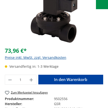
73,96 €*
Preise inkl. MwSt. zzgl. Versandkosten
Versandfertig in: 1-3 Werktage
Produkt Anzahl: Gib den gewünschten Wer
In den Warenkorb
Zum Merkzettel hinzufügen
Produktnummer:
9502556
Hersteller:
GSR