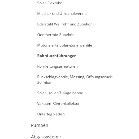
Solar-Flexrohr
Mischer und Umschaltventile
Edelstahl Wellrohr und Zubehör
Geothermie-Zubehör
Motorisierte Solar-Zonenventile
Rohrdurchführungen
Rohrleitungsarmaturen
Rückschlagventile, Messing, Öffnungsdruck:
20 mbar
Solar-Isolier-T-Kugelhähne
Vakuum-Röhrenkollektor
Unterlegplatten
Pumpen
Abgassysteme