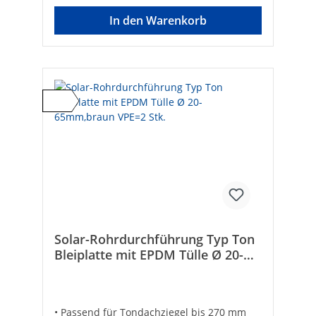
pulverbeschichtet, verzinktHersteller Art-
Nr.:RDF TON ROT MTMarke:marzari
In den Warenkorb
Solar-Rohrdurchführung Typ Ton
Bleiplatte mit EPDM Tülle Ø 20-
65mm,braun VPE=2 Stk.
• Passend für Tondachziegel bis 270 mm