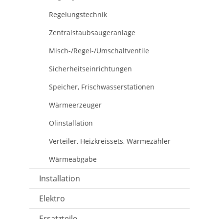
Regelungstechnik
Zentralstaubsaugeranlage
Misch-/Regel-/Umschaltventile
Sicherheitseinrichtungen
Speicher, Frischwasserstationen
Wärmeerzeuger
Ölinstallation
Verteiler, Heizkreissets, Wärmezähler
Wärmeabgabe
Installation
Elektro
Ersatzteile