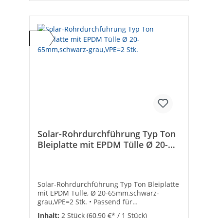
Solar-Rohrdurchführung Typ Ton
Bleiplatte mit EPDM Tülle Ø 20-
65mm,schwarz-grau,VPE=2 Stk.
Solar-Rohrdurchführung Typ Ton Bleiplatte
mit EPDM Tülle, Ø 20-65mm,schwarz-
grau,VPE=2 Stk. • Passend für
Tondachziegel bis 270 mm und
Inhalt:
2 Stück
(60,90 €* / 1 Stück)