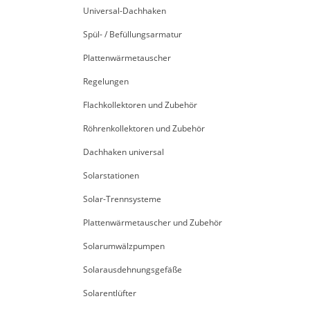
Universal-Dachhaken
Spül- / Befüllungsarmatur
Plattenwärmetauscher
Regelungen
Flachkollektoren und Zubehör
Röhrenkollektoren und Zubehör
Dachhaken universal
Solarstationen
Solar-Trennsysteme
Plattenwärmetauscher und Zubehör
Solarumwälzpumpen
Solarausdehnungsgefäße
Solarentlüfter