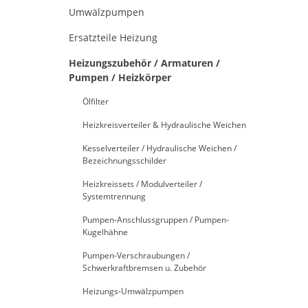
Umwälzpumpen
Ersatzteile Heizung
Heizungszubehör / Armaturen /
Pumpen / Heizkörper
Ölfilter
Heizkreisverteiler & Hydraulische Weichen
Kesselverteiler / Hydraulische Weichen /
Bezeichnungsschilder
Heizkreissets / Modulverteiler /
Systemtrennung
Pumpen-Anschlussgruppen / Pumpen-
Kugelhähne
Pumpen-Verschraubungen /
Schwerkraftbremsen u. Zubehör
Heizungs-Umwälzpumpen