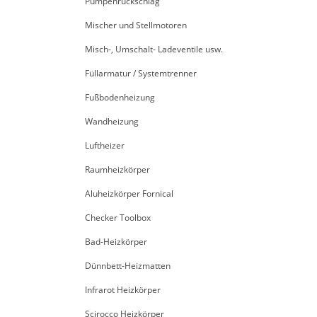
Pumpenrückschlag
Mischer und Stellmotoren
Misch-, Umschalt- Ladeventile usw.
Füllarmatur / Systemtrenner
Fußbodenheizung
Wandheizung
Luftheizer
Raumheizkörper
Aluheizkörper Fornical
Checker Toolbox
Bad-Heizkörper
Dünnbett-Heizmatten
Infrarot Heizkörper
Scirocco Heizkörper