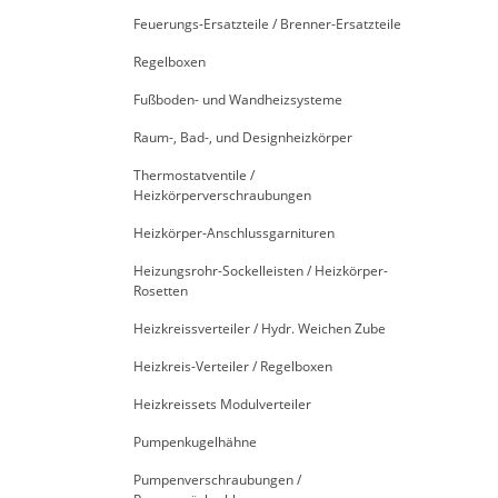
Feuerungs-Ersatzteile / Brenner-Ersatzteile
Regelboxen
Fußboden- und Wandheizsysteme
Raum-, Bad-, und Designheizkörper
Thermostatventile /
Heizkörperverschraubungen
Heizkörper-Anschlussgarnituren
Heizungsrohr-Sockelleisten / Heizkörper-
Rosetten
Heizkreissverteiler / Hydr. Weichen Zube
Heizkreis-Verteiler / Regelboxen
Heizkreissets Modulverteiler
Pumpenkugelhähne
Pumpenverschraubungen /