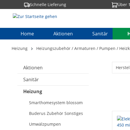
Schnelle Lieferung
Über 1
springen
Zur Hauptnavigation springen
Home
Aktionen
Sanitär
Heizung
Heizungszubehör / Armaturen / Pumpen / Heizk
Aktionen
Herstel
Sanitär
Heizung
Smarthomesystem blossom
Buderus Zubehör Sonstiges
Umwälzpumpen