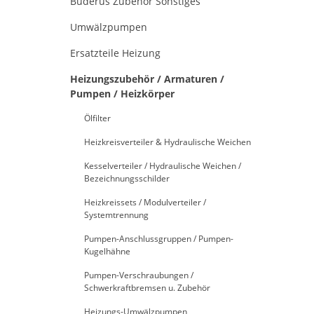
Buderus Zubehör Sonstiges
Umwälzpumpen
Ersatzteile Heizung
Heizungszubehör / Armaturen /
Pumpen / Heizkörper
Ölfilter
Heizkreisverteiler & Hydraulische Weichen
Kesselverteiler / Hydraulische Weichen /
Bezeichnungsschilder
Heizkreissets / Modulverteiler /
Systemtrennung
Pumpen-Anschlussgruppen / Pumpen-
Kugelhähne
Pumpen-Verschraubungen /
Schwerkraftbremsen u. Zubehör
Heizungs-Umwälzpumpen