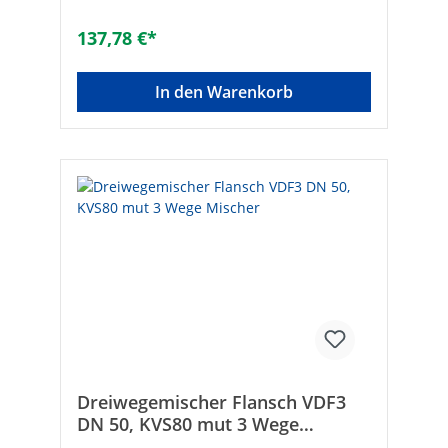
137,78 €*
In den Warenkorb
Dreiwegemischer Flansch VDF3
DN 50, KVS80 mut 3 Wege
Mischer