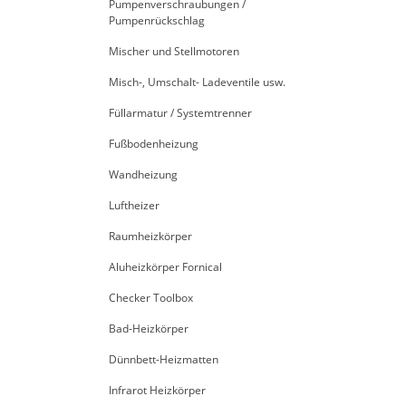
Pumpenverschraubungen /
Pumpenrückschlag
Mischer und Stellmotoren
Misch-, Umschalt- Ladeventile usw.
Füllarmatur / Systemtrenner
Fußbodenheizung
Wandheizung
Luftheizer
Raumheizkörper
Aluheizkörper Fornical
Checker Toolbox
Bad-Heizkörper
Dünnbett-Heizmatten
Infrarot Heizkörper