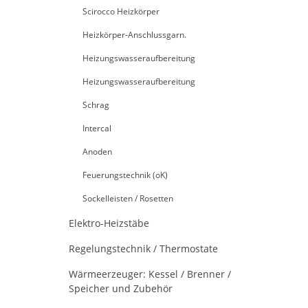
Scirocco Heizkörper
Heizkörper-Anschlussgarn.
Heizungswasseraufbereitung
Heizungswasseraufbereitung
Schrag
Intercal
Anoden
Feuerungstechnik (oK)
Sockelleisten / Rosetten
Elektro-Heizstäbe
Regelungstechnik / Thermostate
Wärmeerzeuger: Kessel / Brenner /
Speicher und Zubehör