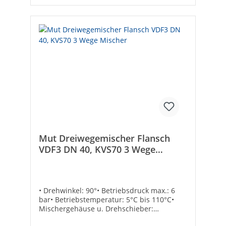
Mut Dreiwegemischer Flansch
VDF3 DN 40, KVS70 3 Wege
Mischer
• Drehwinkel: 90°• Betriebsdruck max.: 6
bar• Betriebstemperatur: 5°C bis 110°C•
Mischergehäuse u. Drehschieber:
Grauguss• Deckel: Aluminium• Dichtringe: