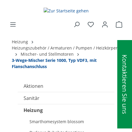
alt springen
Ware
Heizung
Heizungszubehör / Armaturen / Pumpen / Heizkörper
Mischer- und Stellmotoren
Kontaktieren Sie uns
3-Wege-Mischer Serie 1000, Typ VDF3, mit
Flanschanschluss
Aktionen
Sanitär
Heizung
Smarthomesystem blossom