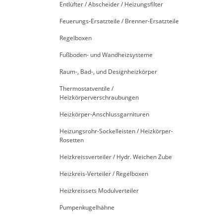
Entlüfter / Abscheider / Heizungsfilter
Feuerungs-Ersatzteile / Brenner-Ersatzteile
Regelboxen
Fußboden- und Wandheizsysteme
Raum-, Bad-, und Designheizkörper
Thermostatventile /
Heizkörperverschraubungen
Heizkörper-Anschlussgarnituren
Heizungsrohr-Sockelleisten / Heizkörper-
Rosetten
Heizkreissverteiler / Hydr. Weichen Zube
Heizkreis-Verteiler / Regelboxen
Heizkreissets Modulverteiler
Pumpenkugelhähne