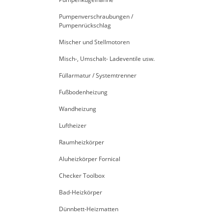
Pumpenverschraubungen /
Pumpenrückschlag
Mischer und Stellmotoren
Misch-, Umschalt- Ladeventile usw.
Füllarmatur / Systemtrenner
Fußbodenheizung
Wandheizung
Luftheizer
Raumheizkörper
Aluheizkörper Fornical
Checker Toolbox
Bad-Heizkörper
Dünnbett-Heizmatten