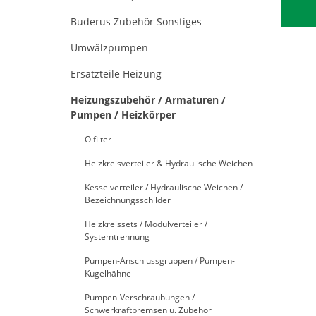
Buderus Zubehör Sonstiges
Umwälzpumpen
Ersatzteile Heizung
Heizungszubehör / Armaturen /
Pumpen / Heizkörper
Ölfilter
Heizkreisverteiler & Hydraulische Weichen
Kesselverteiler / Hydraulische Weichen /
Bezeichnungsschilder
Heizkreissets / Modulverteiler /
Systemtrennung
Pumpen-Anschlussgruppen / Pumpen-
Kugelhähne
Pumpen-Verschraubungen /
Schwerkraftbremsen u. Zubehör