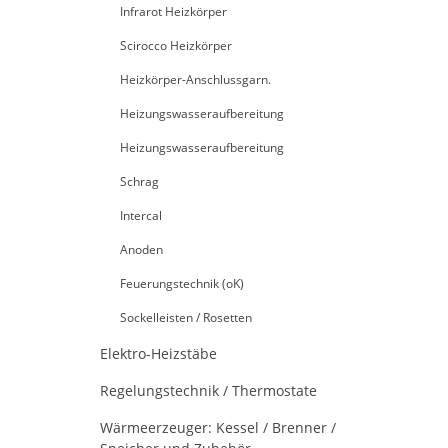
Infrarot Heizkörper
Scirocco Heizkörper
Heizkörper-Anschlussgarn.
Heizungswasseraufbereitung
Heizungswasseraufbereitung
Schrag
Intercal
Anoden
Feuerungstechnik (oK)
Sockelleisten / Rosetten
Elektro-Heizstäbe
Regelungstechnik / Thermostate
Wärmeerzeuger: Kessel / Brenner /