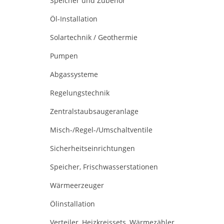
Speicher und Zubehör
Öl-Installation
Solartechnik / Geothermie
Pumpen
Abgassysteme
Regelungstechnik
Zentralstaubsaugeranlage
Misch-/Regel-/Umschaltventile
Sicherheitseinrichtungen
Speicher, Frischwasserstationen
Wärmeerzeuger
Ölinstallation
Verteiler, Heizkreissets, Wärmezähler