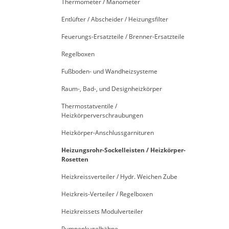
Thermometer / Manometer
Entlüfter / Abscheider / Heizungsfilter
Feuerungs-Ersatzteile / Brenner-Ersatzteile
Regelboxen
Fußboden- und Wandheizsysteme
Raum-, Bad-, und Designheizkörper
Thermostatventile /
Heizkörperverschraubungen
Heizkörper-Anschlussgarnituren
Heizungsrohr-Sockelleisten / Heizkörper-
Rosetten
Heizkreissverteiler / Hydr. Weichen Zube
Heizkreis-Verteiler / Regelboxen
Heizkreissets Modulverteiler
Pumpenkugelhähne