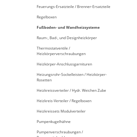
Feuerungs-Ersatzteile / Brenner-Ersatzteile
Regelboxen
Fußboden- und Wandheizsysteme
Raum-, Bad-, und Designheizkörper
Thermostatventile /
Heizkörperverschraubungen
Heizkörper-Anschlussgarnituren
Heizungsrohr-Sockelleisten / Heizkörper-
Rosetten
Heizkreissverteiler / Hydr. Weichen Zube
Heizkreis-Verteiler / Regelboxen
Heizkreissets Modulverteiler
Pumpenkugelhähne
Pumpenverschraubungen /