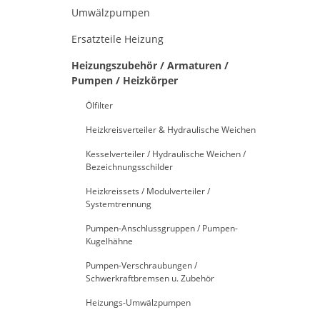
Umwälzpumpen
Ersatzteile Heizung
Heizungszubehör / Armaturen /
Pumpen / Heizkörper
Ölfilter
Heizkreisverteiler & Hydraulische Weichen
Kesselverteiler / Hydraulische Weichen /
Bezeichnungsschilder
Heizkreissets / Modulverteiler /
Systemtrennung
Pumpen-Anschlussgruppen / Pumpen-
Kugelhähne
Pumpen-Verschraubungen /
Schwerkraftbremsen u. Zubehör
Heizungs-Umwälzpumpen