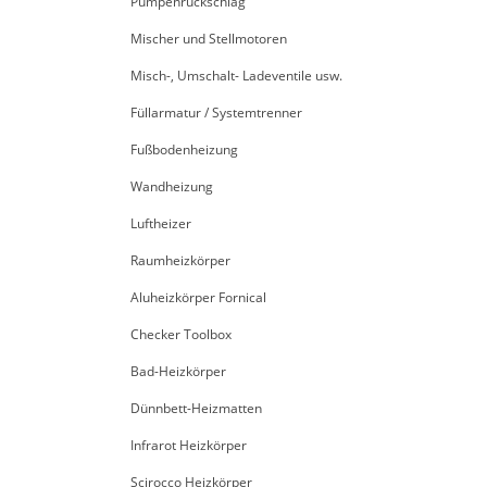
Pumpenrückschlag
Mischer und Stellmotoren
Misch-, Umschalt- Ladeventile usw.
Füllarmatur / Systemtrenner
Fußbodenheizung
Wandheizung
Luftheizer
Raumheizkörper
Aluheizkörper Fornical
Checker Toolbox
Bad-Heizkörper
Dünnbett-Heizmatten
Infrarot Heizkörper
Scirocco Heizkörper